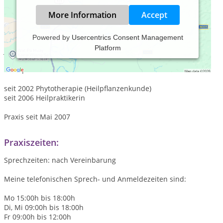
More Information
Accept
Powered by
Usercentrics Consent Management
Platform
Jahrgang 1965
Ausbildung 2001 Studium Bildungswerk für
therapeutische Berufe
seit 2002 Phytotherapie (Heilpflanzenkunde)
seit 2006 Heilpraktikerin
Praxis seit Mai 2007
Praxiszeiten:
Sprechzeiten: nach Vereinbarung
Meine telefonischen Sprech- und Anmeldezeiten sind:
Mo 15:00h bis 18:00h
Di, Mi 09:00h bis 18:00h
Fr 09:00h bis 12:00h