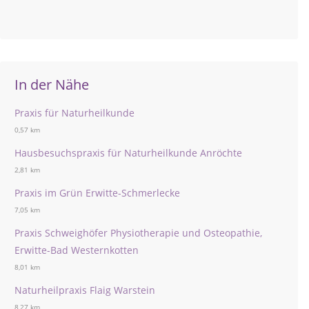
In der Nähe
Praxis für Naturheilkunde
0,57 km
Hausbesuchspraxis für Naturheilkunde Anröchte
2,81 km
Praxis im Grün Erwitte-Schmerlecke
7,05 km
Praxis Schweighöfer Physiotherapie und Osteopathie,
Erwitte-Bad Westernkotten
8,01 km
Naturheilpraxis Flaig Warstein
8,27 km