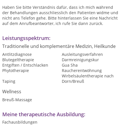
Haben Sie bitte Verständnis dafür, dass ich mich während
der Behandlungen ausschliesslich den Patienten widme und
nicht ans Telefon gehe. Bitte hinterlassen Sie eine Nachricht
auf dem Anrufbeantworter, ich rufe Sie dann zurück.
Leistungsspektrum:
Traditionelle und komplementäre Medizin, Heilkunde
Antlitzdiagnose
Ausleitungsverfahren
Blutegeltherapie
Darmreinigungskur
Entgiften / Entschlacken
Gua Sha
Phytotherapie
Raucherentwöhnung
Wirbelsäulentherapie nach
Taping
Dorn/Breuß
Wellness
Breuß-Massage
Meine therapeutische Ausbildung:
Fachausbildungen