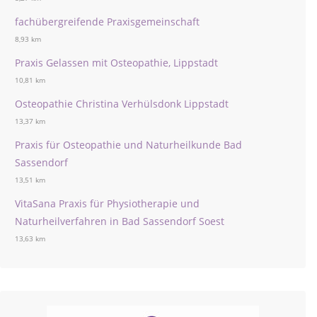
fachübergreifende Praxisgemeinschaft
8,93 km
Praxis Gelassen mit Osteopathie, Lippstadt
10,81 km
Osteopathie Christina Verhülsdonk Lippstadt
13,37 km
Praxis für Osteopathie und Naturheilkunde Bad
Sassendorf
13,51 km
VitaSana Praxis für Physiotherapie und
Naturheilverfahren in Bad Sassendorf Soest
13,63 km