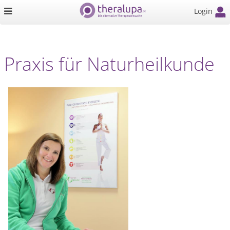
Login
Praxis für Naturheilkunde