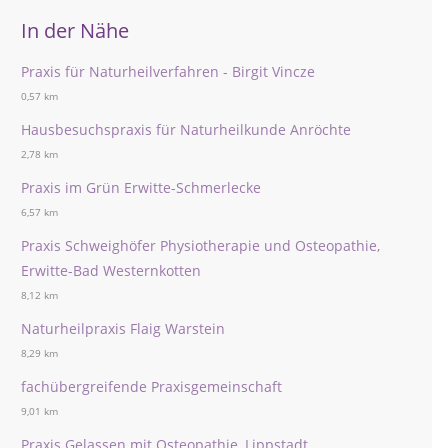
In der Nähe
Praxis für Naturheilverfahren - Birgit Vincze
0,57 km
Hausbesuchspraxis für Naturheilkunde Anröchte
2,78 km
Praxis im Grün Erwitte-Schmerlecke
6,57 km
Praxis Schweighöfer Physiotherapie und Osteopathie,
Erwitte-Bad Westernkotten
8,12 km
Naturheilpraxis Flaig Warstein
8,29 km
fachübergreifende Praxisgemeinschaft
9,01 km
Praxis Gelassen mit Osteopathie, Lippstadt