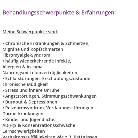
Behandlungsschwerpunkte & Erfahrungen:
Meine Schwerpunkte sind:
• Chronische Erkrankungen & Schmerzen,
Migräne und Kopfschmerzen
Fibromyalgie-Syndrom
• häufig wiederkehrende Infekte,
Allergien & Asthma
Nahrungsmittelunverträglichkeiten
• Schlafstörungen, Erschöpfungszustände
chronische Müdigkeit
• Stress und innere Unruhe
• Angststörungen, Stimmungsschwankungen
• Burnout & Depressionen
• Reizdarmsyndrom, Verdauungsstörungen
Darmerkrankungen
• Kinder und Jugendliche:
AD(H)S & Konzentrationsschwäche
Lernschwierigkeiten
Verhaltensauffälligkeiten wie z.B. Bettnässen