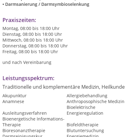
• Darmsanierung / Darmsymbioselenkung
Praxiszeiten:
Montag, 08:00 bis 18:00 Uhr
Dienstag, 08:00 bis 18:00 Uhr
Mittwoch, 08:00 bis 18:00 Uhr
Donnerstag, 08:00 bis 18:00 Uhr
Freitag, 08:00 bis 18:00 Uhr
und nach Vereinbarung
Leistungsspektrum:
Traditionelle und komplementäre Medizin, Heilkunde
Akupunktur
Allergiebehandlung
Anamnese
Anthroposophische Medizin
Bioelektrische
Ausleitungsverfahren
Energieregulation
Bioenergetische Informations-
Therapie
Biofeldtherapie
Bioresonanztherapie
Blutuntersuchung
Darmreinigungskur
Energiemedizin