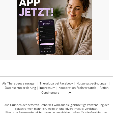
Als Therapeut eintragen
|
Theralupa bei Facebook
|
Nutzungsbedingungen
|
Datenschutzerklärung
|
Impressum
|
Kooperation Fachverbände
|
Aktion
Continentale
Aus Gründen der besseren Lesbarkeit wird auf die gleichzeitige Verwendung der
Sprachformen männlich, weiblich und divers (m/w/d) verzichtet.
Sämtliche Personenbezeichnungen gelten gleichermaßen für alle Geschlechter.