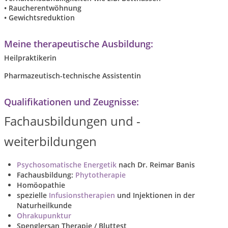
• Raucherentwöhnung
• Gewichtsreduktion
Meine therapeutische Ausbildung:
Heilpraktikerin
Pharmazeutisch-technische Assistentin
Qualifikationen und Zeugnisse:
Fachausbildungen und -
weiterbildungen
Psychosomatische Energetik
nach Dr. Reimar Banis
Fachausbildung:
Phytotherapie
Homöopathie
spezielle
Infusionstherapien
und Injektionen in der
Naturheilkunde
Ohrakupunktur
Spenglersan Therapie / Bluttest