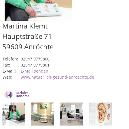
Martina Klemt
Hauptstraße 71
59609
Anröchte
Telefon:
02947 9779800
Fax:
02947 9779801
E-Mail:
E-Mail senden
Web:
www.natuerlich-gesund-anroechte.de