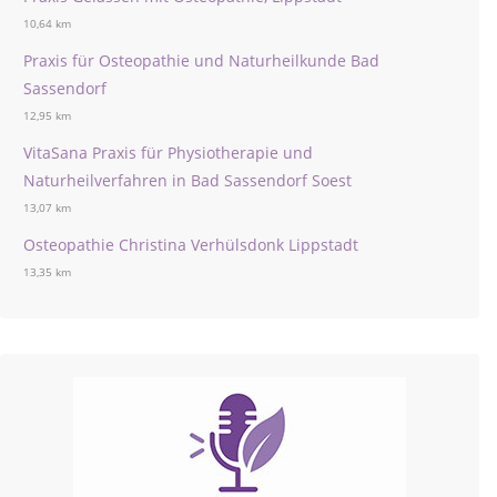
10,64 km
Praxis für Osteopathie und Naturheilkunde Bad
Sassendorf
12,95 km
VitaSana Praxis für Physiotherapie und
Naturheilverfahren in Bad Sassendorf Soest
13,07 km
Osteopathie Christina Verhülsdonk Lippstadt
13,35 km