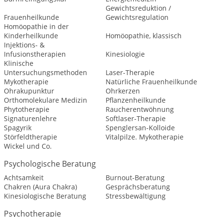
Gewichtsreduktion /
Frauenheilkunde
Gewichtsregulation
Homöopathie in der
Kinderheilkunde
Homöopathie, klassisch
Injektions- &
Infusionstherapien
Kinesiologie
Klinische
Untersuchungsmethoden
Laser-Therapie
Mykotherapie
Natürliche Frauenheilkunde
Ohrakupunktur
Ohrkerzen
Orthomolekulare Medizin
Pflanzenheilkunde
Phytotherapie
Raucherentwöhnung
Signaturenlehre
Softlaser-Therapie
Spagyrik
Spenglersan-Kolloide
Störfeldtherapie
Vitalpilze. Mykotherapie
Wickel und Co.
Psychologische Beratung
Achtsamkeit
Burnout-Beratung
Chakren (Aura Chakra)
Gesprächsberatung
Kinesiologische Beratung
Stressbewältigung
Psychotherapie