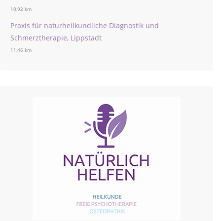
10,92 km
Praxis für naturheilkundliche Diagnostik und
Schmerztherapie, Lippstadt
11,46 km