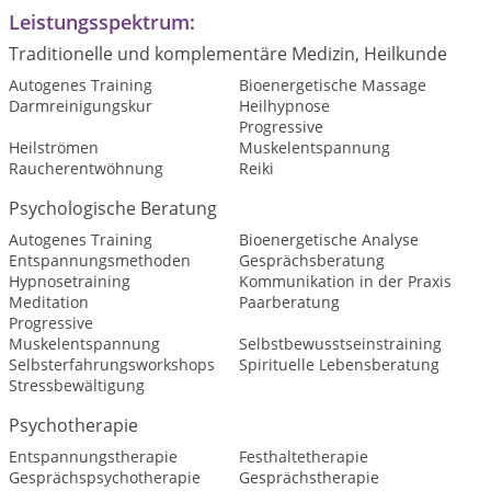
Leistungsspektrum:
Traditionelle und komplementäre Medizin, Heilkunde
Autogenes Training
Bioenergetische Massage
Darmreinigungskur
Heilhypnose
Progressive
Heilströmen
Muskelentspannung
Raucherentwöhnung
Reiki
Psychologische Beratung
Autogenes Training
Bioenergetische Analyse
Entspannungsmethoden
Gesprächsberatung
Hypnosetraining
Kommunikation in der Praxis
Meditation
Paarberatung
Progressive
Muskelentspannung
Selbstbewusstseinstraining
Selbsterfahrungsworkshops
Spirituelle Lebensberatung
Stressbewältigung
Psychotherapie
Entspannungstherapie
Festhaltetherapie
Gesprächspsychotherapie
Gesprächstherapie