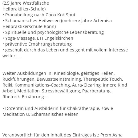
(2,5 Jahre Westfälische
Heilpraktiker-Schule)
• Pranaheilung nach Choa Kok Shui
• Schamanisches Heilwesen (mehrere Jahre Artemisa-
Heilpraktikerschule Bonn)
• Spirituelle und psychologische Lebensberatung
• Yoga-Massage, ETI Engelskirchen
• präventive Ernährungsberatung
• geschult durch das Leben und es geht mit vollem Interesse
weiter....
Weiter Ausbildungen in: Kinesiologie, geistiges Heilen,
Rückführungen, Bewusstseinstraining, Therapeutic Touch,
Reiki, Kommunikations-Coaching, Aura-Clearing, Innere Kind
Arbeit, Meditation, Stressbewältigung, Paarberatung,
Rhetorik, Ernährung ...
• Dozentin und Ausbilderin für Chakratherapie, sowie
Meditation u. Schamanisches Reisen
Verantwortlich für den Inhalt des Eintrages ist: Prem Asha