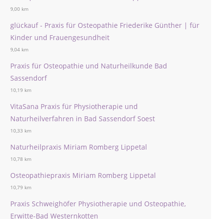
9,00 km
glückauf - Praxis für Osteopathie Friederike Günther | für
Kinder und Frauengesundheit
9,04 km
Praxis für Osteopathie und Naturheilkunde Bad
Sassendorf
10,19 km
VitaSana Praxis für Physiotherapie und
Naturheilverfahren in Bad Sassendorf Soest
10,33 km
Naturheilpraxis Miriam Romberg Lippetal
10,78 km
Osteopathiepraxis Miriam Romberg Lippetal
10,79 km
Praxis Schweighöfer Physiotherapie und Osteopathie,
Erwitte-Bad Westernkotten