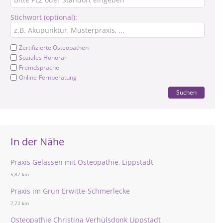
Stichwort (optional):
Zertifizierte Osteopathen
Soziales Honorar
Fremdsprache
Online-Fernberatung
Suchen
In der Nähe
Praxis Gelassen mit Osteopathie, Lippstadt
5,87 km
Praxis im Grün Erwitte-Schmerlecke
7,72 km
Osteopathie Christina Verhülsdonk Lippstadt