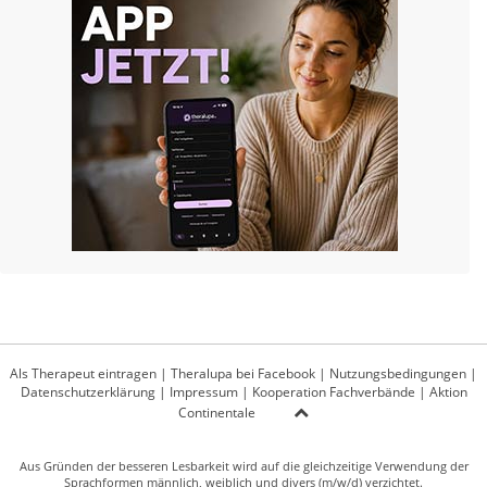
Als Therapeut eintragen
|
Theralupa bei Facebook
|
Nutzungsbedingungen
|
Datenschutzerklärung
|
Impressum
|
Kooperation Fachverbände
|
Aktion
Continentale
Aus Gründen der besseren Lesbarkeit wird auf die gleichzeitige Verwendung der
Sprachformen männlich, weiblich und divers (m/w/d) verzichtet.