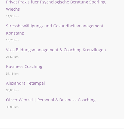
Privat Praxis fuer Psychologische Beratung Sperling,
Wiechs
11,34 km
Stressbewältigung- und Gesundheitsmanagement
Konstanz
19,79 km
Voss Bildungsmanagement & Coaching Kreuzlingen
21,60 km
Business Coaching
31,19 km
Alexandra Tetampel
34,84 km
Oliver Wenzel | Personal & Business Coaching
35,83 km