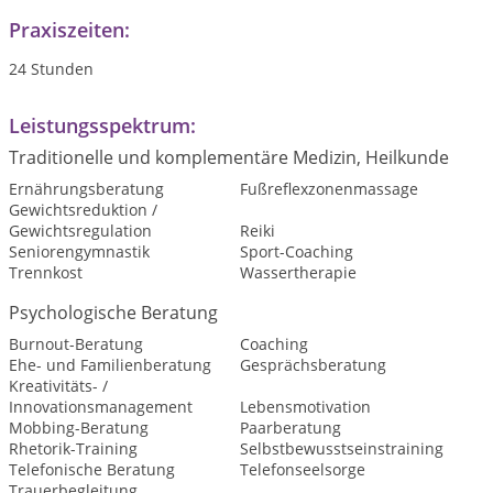
Praxiszeiten:
24 Stunden
Leistungsspektrum:
Traditionelle und komplementäre Medizin, Heilkunde
Ernährungsberatung
Fußreflexzonenmassage
Gewichtsreduktion /
Gewichtsregulation
Reiki
Seniorengymnastik
Sport-Coaching
Trennkost
Wassertherapie
Psychologische Beratung
Burnout-Beratung
Coaching
Ehe- und Familienberatung
Gesprächsberatung
Kreativitäts- /
Innovationsmanagement
Lebensmotivation
Mobbing-Beratung
Paarberatung
Rhetorik-Training
Selbstbewusstseinstraining
Telefonische Beratung
Telefonseelsorge
Trauerbegleitung