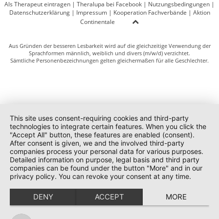
Als Therapeut eintragen
|
Theralupa bei Facebook
|
Nutzungsbedingungen
|
Datenschutzerklärung
|
Impressum
|
Kooperation Fachverbände
|
Aktion
Continentale
Aus Gründen der besseren Lesbarkeit wird auf die gleichzeitige Verwendung der
Sprachformen männlich, weiblich und divers (m/w/d) verzichtet.
Sämtliche Personenbezeichnungen gelten gleichermaßen für alle Geschlechter.
This site uses consent-requiring cookies and third-party
technologies to integrate certain features. When you click the
"Accept All" button, these features are enabled (consent).
After consent is given, we and the involved third-party
companies process your personal data for various purposes.
Detailed information on purpose, legal basis and third party
companies can be found under the button "More" and in our
privacy policy. You can revoke your consent at any time.
DENY
ACCEPT
MORE