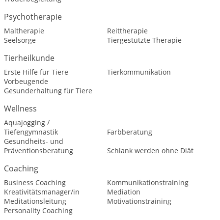
Psychotherapie
Maltherapie
Reittherapie
Seelsorge
Tiergestützte Therapie
Tierheilkunde
Erste Hilfe für Tiere
Tierkommunikation
Vorbeugende
Gesunderhaltung für Tiere
Wellness
Aquajogging /
Tiefengymnastik
Farbberatung
Gesundheits- und
Präventionsberatung
Schlank werden ohne Diät
Coaching
Business Coaching
Kommunikationstraining
Kreativitätsmanager/in
Mediation
Meditationsleitung
Motivationstraining
Personality Coaching