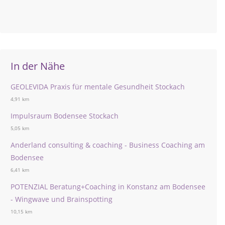
In der Nähe
GEOLEVIDA Praxis für mentale Gesundheit Stockach
4,91 km
Impulsraum Bodensee Stockach
5,05 km
Anderland consulting & coaching - Business Coaching am
Bodensee
6,41 km
POTENZIAL Beratung+Coaching in Konstanz am Bodensee
- Wingwave und Brainspotting
10,15 km