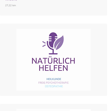
27,22 km