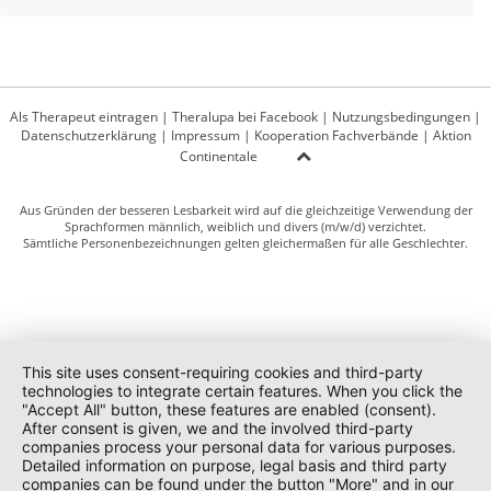
Als Therapeut eintragen
|
Theralupa bei Facebook
|
Nutzungsbedingungen
|
Datenschutzerklärung
|
Impressum
|
Kooperation Fachverbände
|
Aktion
Continentale
Aus Gründen der besseren Lesbarkeit wird auf die gleichzeitige Verwendung der
Sprachformen männlich, weiblich und divers (m/w/d) verzichtet.
Sämtliche Personenbezeichnungen gelten gleichermaßen für alle Geschlechter.
This site uses consent-requiring cookies and third-party
technologies to integrate certain features. When you click the
"Accept All" button, these features are enabled (consent).
After consent is given, we and the involved third-party
companies process your personal data for various purposes.
Detailed information on purpose, legal basis and third party
companies can be found under the button "More" and in our