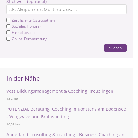
Stichwort (optional):
Zertifizierte Osteopathen
Soziales Honorar
Fremdsprache
Online-Fernberatung
Suchen
In der Nähe
Voss Bildungsmanagement & Coaching Kreuzlingen
1,82 km
POTENZIAL Beratung+Coaching in Konstanz am Bodensee
- Wingwave und Brainspotting
10,02 km
Anderland consulting & coaching - Business Coaching am