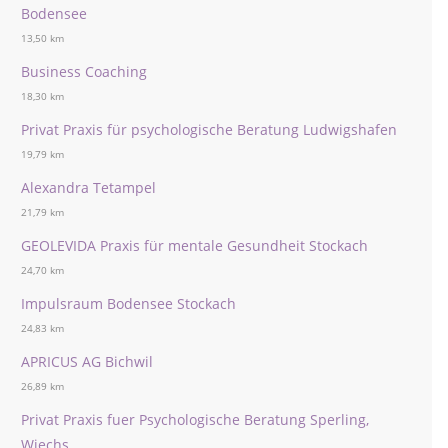
Bodensee
13,50 km
Business Coaching
18,30 km
Privat Praxis für psychologische Beratung Ludwigshafen
19,79 km
Alexandra Tetampel
21,79 km
GEOLEVIDA Praxis für mentale Gesundheit Stockach
24,70 km
Impulsraum Bodensee Stockach
24,83 km
APRICUS AG Bichwil
26,89 km
Privat Praxis fuer Psychologische Beratung Sperling,
Wiechs