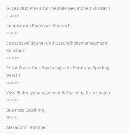
GEOLEVIDA Praxis für mentale Gesundheit Stockach
11,26 km
Impulsraum Bodensee Stockach
11,45 km
Stressbewältigung- und Gesundheitsmanagement
Konstanz
13,50 km
Privat Praxis fuer Psychologische Beratung Sperling,
Wiechs
14,86 km
Voss Bildungsmanagement & Coaching Kreuzlingen
15,29 km
Business Coaching
26,81 km
Alexandra Tetampel