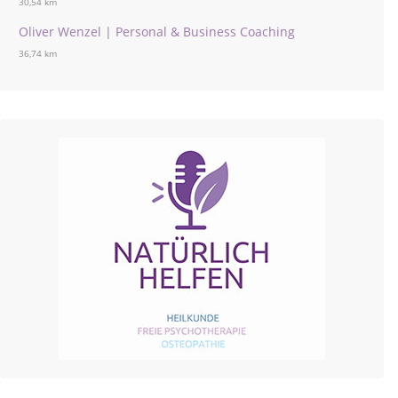
30,54 km
Oliver Wenzel | Personal & Business Coaching
36,74 km