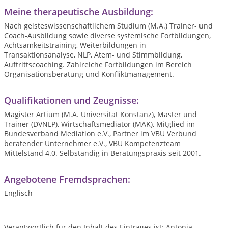
Meine therapeutische Ausbildung:
Nach geisteswissenschaftlichem Studium (M.A.) Trainer- und
Coach-Ausbildung sowie diverse systemische Fortbildungen,
Achtsamkeitstraining, Weiterbildungen in
Transaktionsanalyse, NLP, Atem- und Stimmbildung,
Auftrittscoaching. Zahlreiche Fortbildungen im Bereich
Organisationsberatung und Konfliktmanagement.
Qualifikationen und Zeugnisse:
Magister Artium (M.A. Universität Konstanz), Master und
Trainer (DVNLP), Wirtschaftsmediator (MAK), Mitglied im
Bundesverband Mediation e.V., Partner im VBU Verbund
beratender Unternehmer e.V., VBU Kompetenzteam
Mittelstand 4.0. Selbständig in Beratungspraxis seit 2001.
Angebotene Fremdsprachen:
Englisch
Verantwortlich für den Inhalt des Eintrages ist: Antonia