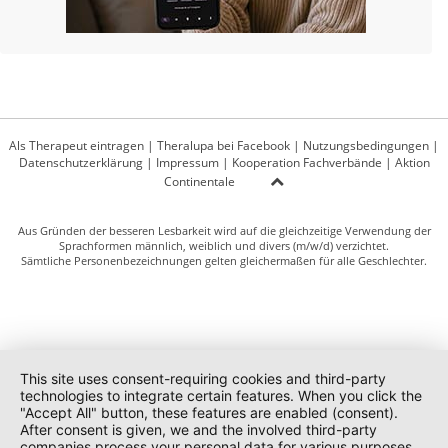
Als Therapeut eintragen
|
Theralupa bei Facebook
|
Nutzungsbedingungen
|
Datenschutzerklärung
|
Impressum
|
Kooperation Fachverbände
|
Aktion
Continentale
Aus Gründen der besseren Lesbarkeit wird auf die gleichzeitige Verwendung der
Sprachformen männlich, weiblich und divers (m/w/d) verzichtet.
Sämtliche Personenbezeichnungen gelten gleichermaßen für alle Geschlechter.
This site uses consent-requiring cookies and third-party
technologies to integrate certain features. When you click the
"Accept All" button, these features are enabled (consent).
After consent is given, we and the involved third-party
companies process your personal data for various purposes.