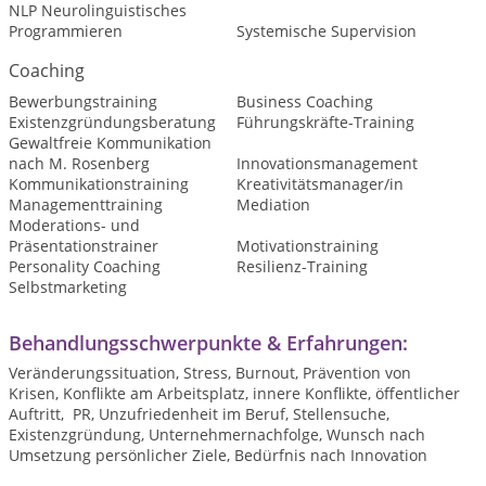
NLP Neurolinguistisches
Programmieren
Systemische Supervision
Coaching
Bewerbungstraining
Business Coaching
Existenzgründungsberatung
Führungskräfte-Training
Gewaltfreie Kommunikation
nach M. Rosenberg
Innovationsmanagement
Kommunikationstraining
Kreativitätsmanager/in
Managementtraining
Mediation
Moderations- und
Präsentationstrainer
Motivationstraining
Personality Coaching
Resilienz-Training
Selbstmarketing
Behandlungsschwerpunkte & Erfahrungen:
Veränderungssituation, Stress, Burnout, Prävention von
Krisen, Konflikte am Arbeitsplatz, innere Konflikte, öffentlicher
Auftritt, PR, Unzufriedenheit im Beruf, Stellensuche,
Existenzgründung, Unternehmernachfolge, Wunsch nach
Umsetzung persönlicher Ziele, Bedürfnis nach Innovation