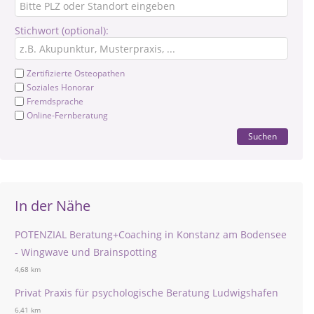
Stichwort (optional):
Zertifizierte Osteopathen
Soziales Honorar
Fremdsprache
Online-Fernberatung
Suchen
In der Nähe
POTENZIAL Beratung+Coaching in Konstanz am Bodensee
- Wingwave und Brainspotting
4,68 km
Privat Praxis für psychologische Beratung Ludwigshafen
6,41 km