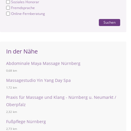
Soziales Honorar
Fremdsprache
Online-Fernberatung
Suchen
In der Nähe
Abdominale Maya Massage Nürnberg
0,68 km
Massagestudio Yin Yang Day Spa
1,72 km
Praxis für Massage und Klang - Nürnberg u. Neumarkt /
Oberpfalz
2,32 km
Fußpflege Nürnberg
2,73 km