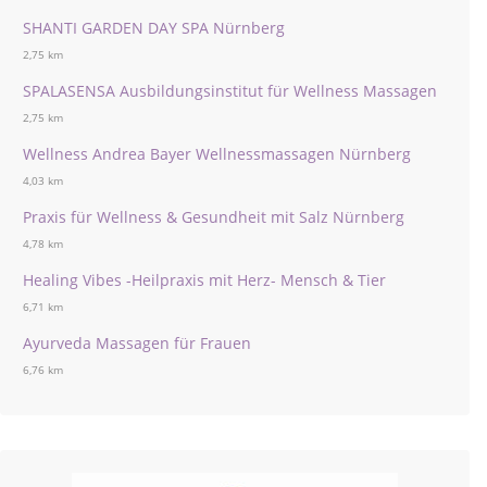
SHANTI GARDEN DAY SPA Nürnberg
2,75 km
SPALASENSA Ausbildungsinstitut für Wellness Massagen
2,75 km
Wellness Andrea Bayer Wellnessmassagen Nürnberg
4,03 km
Praxis für Wellness & Gesundheit mit Salz Nürnberg
4,78 km
Healing Vibes -Heilpraxis mit Herz- Mensch & Tier
6,71 km
Ayurveda Massagen für Frauen
6,76 km