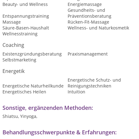
Beauty- und Wellness
Energiemassage
Gesundheits- und
Entspannungstraining
Präventionsberatung
Massage
Rücken-Fit-Massage
Säure-Basen-Haushalt
Wellness- und Naturkosmetik
Wellnesstraining
Coaching
Existenzgründungsberatung
Praxismanagement
Selbstmarketing
Energetik
Energetische Schutz- und
Energetische Naturheilkunde
Reinigungstechniken
Energetisches Heilen
Intuition
Sonstige, ergänzenden Methoden:
Shiatsu, Yinyoga,
Behandlungsschwerpunkte & Erfahrungen: