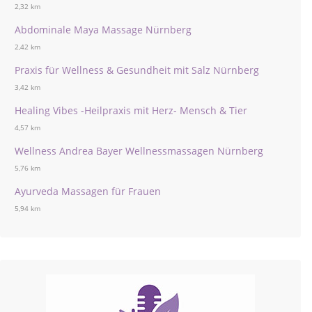
2,32 km
Abdominale Maya Massage Nürnberg
2,42 km
Praxis für Wellness & Gesundheit mit Salz Nürnberg
3,42 km
Healing Vibes -Heilpraxis mit Herz- Mensch & Tier
4,57 km
Wellness Andrea Bayer Wellnessmassagen Nürnberg
5,76 km
Ayurveda Massagen für Frauen
5,94 km