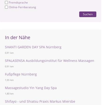
Fremdsprache
Online-Fernberatung
Suchen
In der Nähe
SHANTI GARDEN DAY SPA Nürnberg
0,91 km
SPALASENSA Ausbildungsinstitut für Wellness Massagen
0,91 km
Fußpflege Nürnberg
1,55 km
Massagestudio Yin Yang Day Spa
1,80 km
Shifayo - und Shiatsu Praxis Markus Miersbe