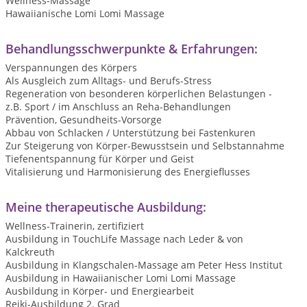
Wellness-Massage
Hawaiianische Lomi Lomi Massage
Behandlungsschwerpunkte & Erfahrungen:
Verspannungen des Körpers
Als Ausgleich zum Alltags- und Berufs-Stress
Regeneration von besonderen körperlichen Belastungen -
z.B. Sport / im Anschluss an Reha-Behandlungen
Prävention, Gesundheits-Vorsorge
Abbau von Schlacken / Unterstützung bei Fastenkuren
Zur Steigerung von Körper-Bewusstsein und Selbstannahme
Tiefenentspannung für Körper und Geist
Vitalisierung und Harmonisierung des Energieflusses
Meine therapeutische Ausbildung:
Wellness-Trainerin, zertifiziert
Ausbildung in TouchLife Massage nach Leder & von
Kalckreuth
Ausbildung in Klangschalen-Massage am Peter Hess Institut
Ausbildung in Hawaiianischer Lomi Lomi Massage
Ausbildung in Körper- und Energiearbeit
Reiki-Ausbildung 2. Grad