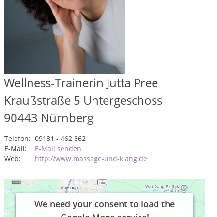
Wellness-Trainerin Jutta Pree
Kraußstraße 5 Untergeschoss
90443
Nürnberg
Telefon:
09181 - 462 862
E-Mail:
E-Mail senden
Web:
http://www.massage-und-klang.de
We need your consent to load the