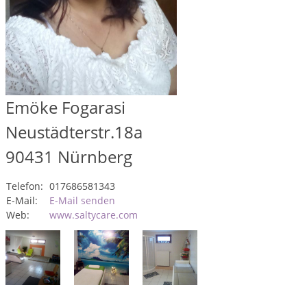
Emöke Fogarasi
Neustädterstr.18a
90431
Nürnberg
Telefon:
017686581343
E-Mail:
E-Mail senden
Web:
www.saltycare.com