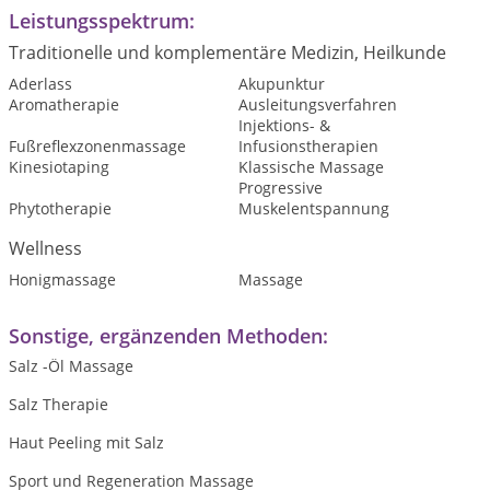
Leistungsspektrum:
Traditionelle und komplementäre Medizin, Heilkunde
Aderlass
Akupunktur
Aromatherapie
Ausleitungsverfahren
Injektions- &
Fußreflexzonenmassage
Infusionstherapien
Kinesiotaping
Klassische Massage
Progressive
Phytotherapie
Muskelentspannung
Wellness
Honigmassage
Massage
Sonstige, ergänzenden Methoden:
Salz -Öl Massage
Salz Therapie
Haut Peeling mit Salz
Sport und Regeneration Massage