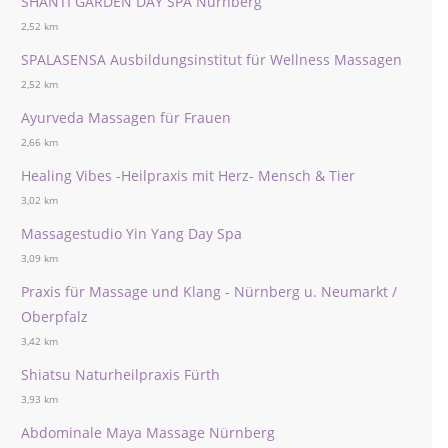
SHANTI GARDEN DAY SPA Nürnberg
2,52 km
SPALASENSA Ausbildungsinstitut für Wellness Massagen
2,52 km
Ayurveda Massagen für Frauen
2,66 km
Healing Vibes -Heilpraxis mit Herz- Mensch & Tier
3,02 km
Massagestudio Yin Yang Day Spa
3,09 km
Praxis für Massage und Klang - Nürnberg u. Neumarkt /
Oberpfalz
3,42 km
Shiatsu Naturheilpraxis Fürth
3,93 km
Abdominale Maya Massage Nürnberg