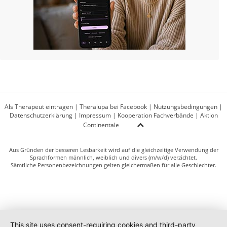
Als Therapeut eintragen
|
Theralupa bei Facebook
|
Nutzungsbedingungen
|
Datenschutzerklärung
|
Impressum
|
Kooperation Fachverbände
|
Aktion
Continentale
Aus Gründen der besseren Lesbarkeit wird auf die gleichzeitige Verwendung der
Sprachformen männlich, weiblich und divers (m/w/d) verzichtet.
Sämtliche Personenbezeichnungen gelten gleichermaßen für alle Geschlechter.
This site uses consent-requiring cookies and third-party