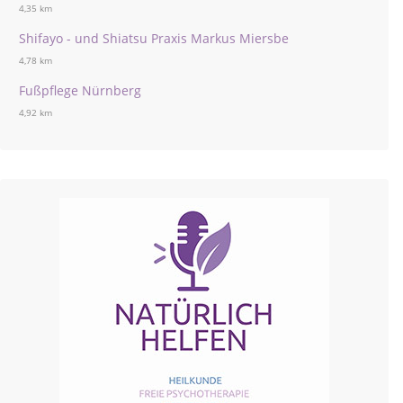
4,35 km
Shifayo - und Shiatsu Praxis Markus Miersbe
4,78 km
Fußpflege Nürnberg
4,92 km