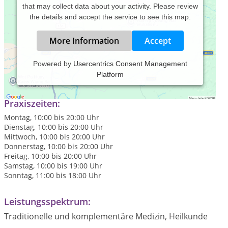
that may collect data about your activity. Please review
the details and accept the service to see this map.
More Information
Accept
Powered by
Usercentrics Consent Management
Platform
Original traditionelle Thai-Massage.
Praxiszeiten:
Montag, 10:00 bis 20:00 Uhr
Dienstag, 10:00 bis 20:00 Uhr
Mittwoch, 10:00 bis 20:00 Uhr
Donnerstag, 10:00 bis 20:00 Uhr
Freitag, 10:00 bis 20:00 Uhr
Samstag, 10:00 bis 19:00 Uhr
Sonntag, 11:00 bis 18:00 Uhr
Leistungsspektrum:
Traditionelle und komplementäre Medizin, Heilkunde