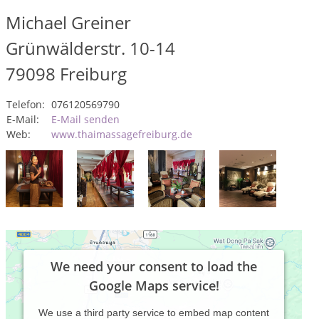
Michael Greiner
Grünwälderstr. 10-14
79098
Freiburg
Telefon:
076120569790
E-Mail:
E-Mail senden
Web:
www.thaimassagefreiburg.de
We need your consent to load the
Google Maps service!
We use a third party service to embed map content