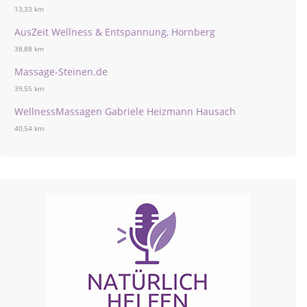
13,33 km
AusZeit Wellness & Entspannung, Hornberg
38,88 km
Massage-Steinen.de
39,55 km
WellnessMassagen Gabriele Heizmann Hausach
40,54 km