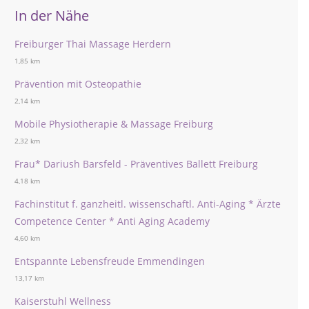
In der Nähe
Freiburger Thai Massage Herdern
1,85 km
Prävention mit Osteopathie
2,14 km
Mobile Physiotherapie & Massage Freiburg
2,32 km
Frau* Dariush Barsfeld - Präventives Ballett Freiburg
4,18 km
Fachinstitut f. ganzheitl. wissenschaftl. Anti-Aging * Ärzte
Competence Center * Anti Aging Academy
4,60 km
Entspannte Lebensfreude Emmendingen
13,17 km
Kaiserstuhl Wellness