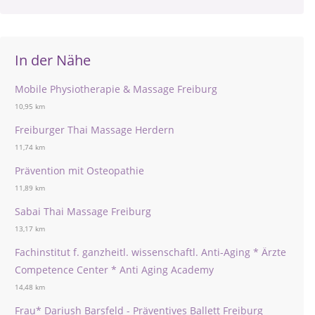
In der Nähe
Mobile Physiotherapie & Massage Freiburg
10,95 km
Freiburger Thai Massage Herdern
11,74 km
Prävention mit Osteopathie
11,89 km
Sabai Thai Massage Freiburg
13,17 km
Fachinstitut f. ganzheitl. wissenschaftl. Anti-Aging * Ärzte
Competence Center * Anti Aging Academy
14,48 km
Frau* Dariush Barsfeld - Präventives Ballett Freiburg