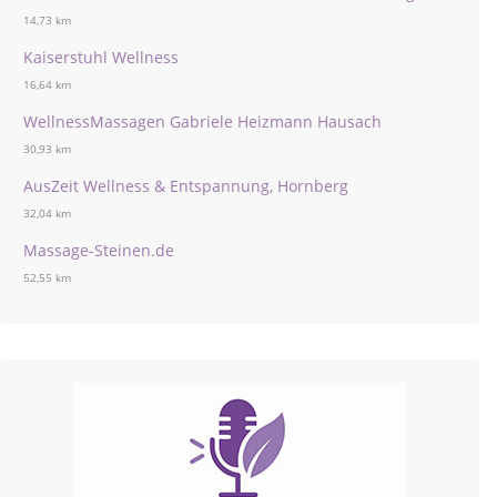
14,73 km
Kaiserstuhl Wellness
16,64 km
WellnessMassagen Gabriele Heizmann Hausach
30,93 km
AusZeit Wellness & Entspannung, Hornberg
32,04 km
Massage-Steinen.de
52,55 km