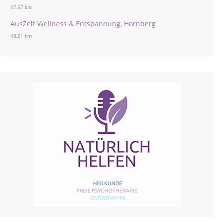
47,57 km
AusZeit Wellness & Entspannung, Hornberg
48,21 km