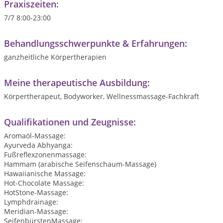
Praxiszeiten:
7/7 8:00-23:00
Behandlungsschwerpunkte & Erfahrungen:
ganzheitliche Körpertherapien
Meine therapeutische Ausbildung:
Körpertherapeut, Bodyworker, Wellnessmassage-Fachkraft
Qualifikationen und Zeugnisse:
Aromaöl-Massage:
Ayurveda Abhyanga:
Fußreflexzonenmassage:
Hammam (arabische Seifenschaum-Massage)
Hawaiianische Massage:
Hot-Chocolate Massage:
HotStone-Massage:
Lymphdrainage:
Meridian-Massage:
SeifenbürstenMassage: