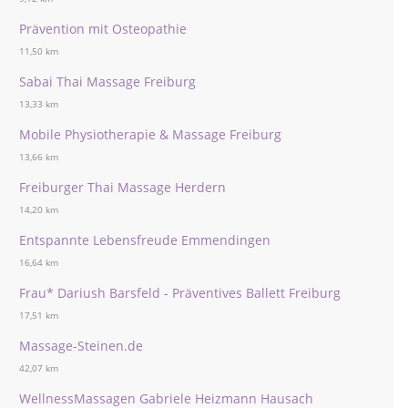
Prävention mit Osteopathie
11,50 km
Sabai Thai Massage Freiburg
13,33 km
Mobile Physiotherapie & Massage Freiburg
13,66 km
Freiburger Thai Massage Herdern
14,20 km
Entspannte Lebensfreude Emmendingen
16,64 km
Frau* Dariush Barsfeld - Präventives Ballett Freiburg
17,51 km
Massage-Steinen.de
42,07 km
WellnessMassagen Gabriele Heizmann Hausach