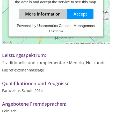
the details and accept the service to see this map.
More Information
Accept
Powered by
Usercentrics Consent Management
Platform
Praxiszeiten:
Nach Vereinbarung
Leistungsspektrum:
Traditionelle und komplementäre Medizin, Heilkunde
Fußreflexzonenmassage
Qualifikationen und Zeugnisse:
Paracelsus Schule 2014
Angebotene Fremdsprachen:
Polnisch