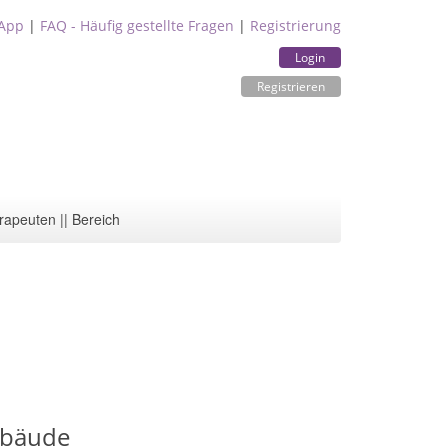
App
|
FAQ - Häufig gestellte Fragen
|
Registrierung
Login
Registrieren
rapeuten || Bereich
ebäude