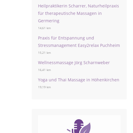
Heilpraktikerin Scharrer, Naturheilpraxis
für therapeutische Massagen in
Germering
14,61 km
Praxis für Entspannung und
Stressmanagement Easy2relax Puchheim
15,21 km
Wellnessmassage Jörg Scharnweber
16,41 km
Yoga und Thai Massage in Höhenkirchen
19,19 km