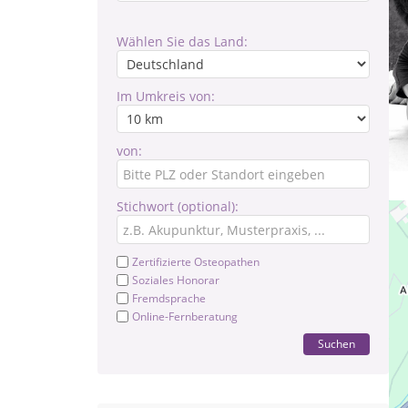
Wählen Sie das Land:
Im Umkreis von:
von:
Stichwort (optional):
Zertifizierte Osteopathen
Soziales Honorar
Fremdsprache
Online-Fernberatung
Suchen