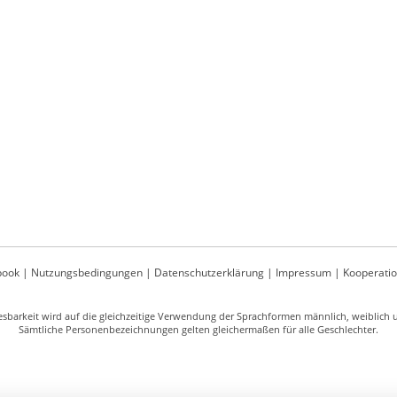
book
|
Nutzungsbedingungen
|
Datenschutzerklärung
|
Impressum
|
Kooperati
sbarkeit wird auf die gleichzeitige Verwendung der Sprachformen männlich, weiblich un
Sämtliche Personenbezeichnungen gelten gleichermaßen für alle Geschlechter.