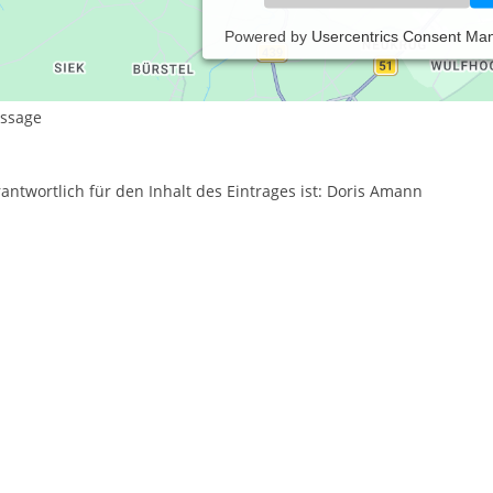
Powered by
Usercentrics Consent Ma
istungsspektrum:
llness
ssage
antwortlich für den Inhalt des Eintrages ist: Doris Amann