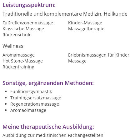
Leistungsspektrum:
Traditionelle und komplementäre Medizin, Heilkunde
Fußreflexzonenmassage
Kinder-Massage
Klassische Massage
Massagetherapie
Rückenschule
Wellness
Aromamassage
Erlebnismassagen für Kinder
Hot Stone-Massage
Massage
Rückentraining
Sonstige, ergänzenden Methoden:
Funktionsgymnastik
Trainingsersatzmassage
Regenerationsmassage
Aromaölmassage
Meine therapeutische Ausbildung:
Ausbildung zur medizinischen Fachangestellten