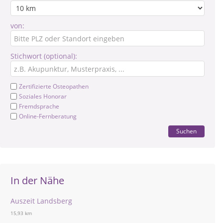
von:
Stichwort (optional):
Zertifizierte Osteopathen
Soziales Honorar
Fremdsprache
Online-Fernberatung
Suchen
In der Nähe
Auszeit Landsberg
15,93 km