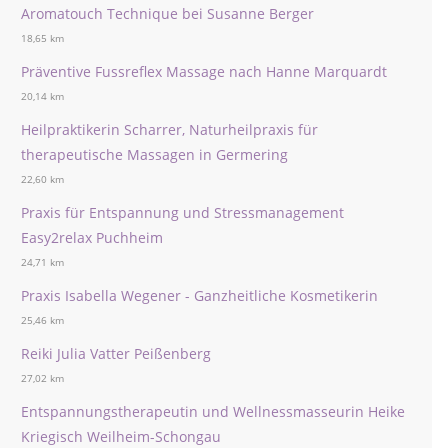
Aromatouch Technique bei Susanne Berger
18,65 km
Präventive Fussreflex Massage nach Hanne Marquardt
20,14 km
Heilpraktikerin Scharrer, Naturheilpraxis für
therapeutische Massagen in Germering
22,60 km
Praxis für Entspannung und Stressmanagement
Easy2relax Puchheim
24,71 km
Praxis Isabella Wegener - Ganzheitliche Kosmetikerin
25,46 km
Reiki Julia Vatter Peißenberg
27,02 km
Entspannungstherapeutin und Wellnessmasseurin Heike
Kriegisch Weilheim-Schongau