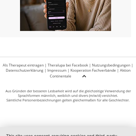
Als Therapeut eintragen
|
Theralupa bei Facebook
|
Nutzungsbedingungen
|
Datenschutzerklärung
|
Impressum
|
Kooperation Fachverbände
|
Aktion
Continentale
Aus Gründen der besseren Lesbarkeit wird auf die gleichzeitige Verwendung der
Sprachformen männlich, weiblich und divers (m/w/d) verzichtet.
Sämtliche Personenbezeichnungen gelten gleichermaßen für alle Geschlechter.
This site uses consent-requiring cookies and third-party