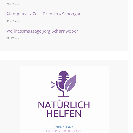
28,07 km
Atempause - Zeit für mich - Schongau
31,67 km
Wellnessmassage Jörg Scharnweber
35,17 km