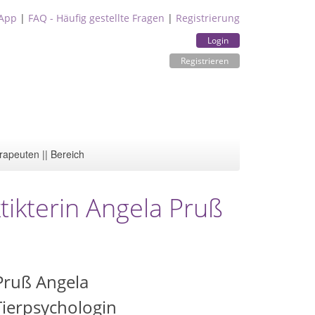
App
|
FAQ - Häufig gestellte Fragen
|
Registrierung
Login
Registrieren
rapeuten || Bereich
tikterin Angela Pruß
 Pruß Angela
Tierpsychologin