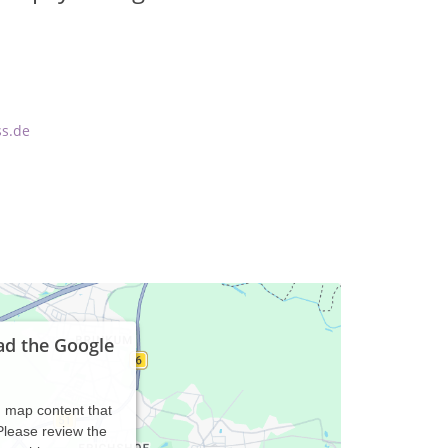
ss.de
ad the Google
d map content that
 Please review the