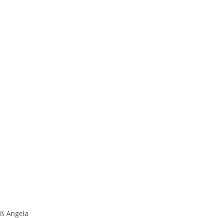
uß Angela