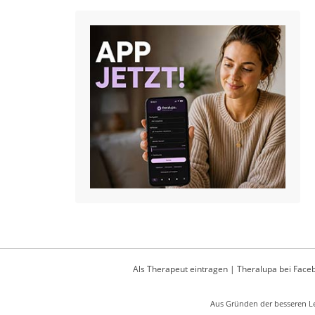
Als Therapeut eintragen
|
Theralupa bei Face
Aus Gründen der besseren Le