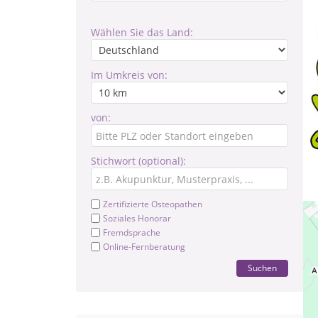
Wählen Sie das Land:
Im Umkreis von:
von:
Stichwort (optional):
Zertifizierte Osteopathen
Soziales Honorar
Fremdsprache
Online-Fernberatung
Suchen