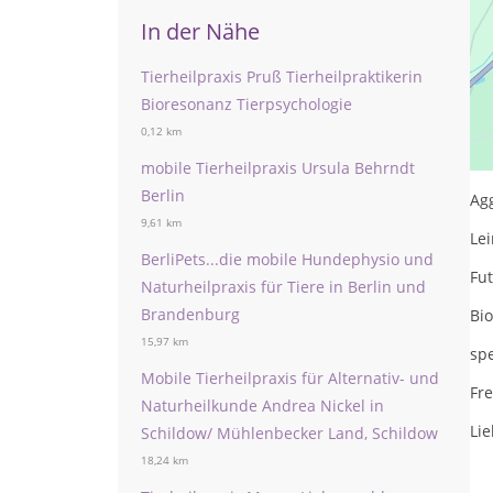
In der Nähe
Tierheilpraxis Pruß Tierheilpraktikerin
Bioresonanz Tierpsychologie
Ti
0,12 km
Ve
mobile Tierheilpraxis Ursula Behrndt
Berlin
Agg
9,61 km
Lei
BerliPets...die mobile Hundephysio und
Fu
Naturheilpraxis für Tiere in Berlin und
Brandenburg
Bi
15,97 km
spe
Mobile Tierheilpraxis für Alternativ- und
Fr
Naturheilkunde Andrea Nickel in
Li
Schildow/ Mühlenbecker Land, Schildow
18,24 km