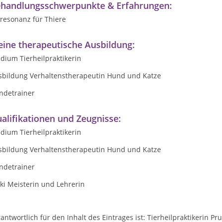
handlungsschwerpunkte & Erfahrungen:
resonanz für Thiere
ine therapeutische Ausbildung:
dium Tierheilpraktikerin
sbildung Verhaltenstherapeutin Hund und Katze
ndetrainer
alifikationen und Zeugnisse:
dium Tierheilpraktikerin
sbildung Verhaltenstherapeutin Hund und Katze
ndetrainer
ki Meisterin und Lehrerin
antwortlich für den Inhalt des Eintrages ist: Tierheilpraktikerin Pr