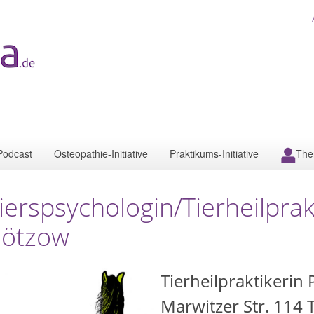
Podcast
Osteopathie-Initiative
Praktikums-Initiative
The
ierspsychologin/Tierheilprak
ötzow
Tierheilpraktikerin
Marwitzer Str. 114 