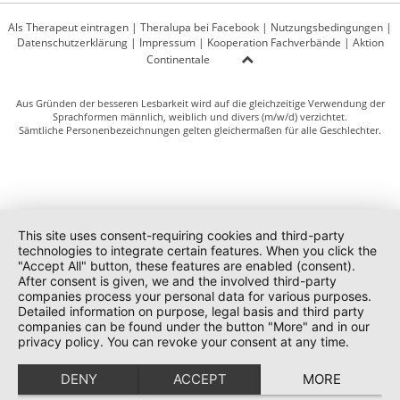
Als Therapeut eintragen
|
Theralupa bei Facebook
|
Nutzungsbedingungen
|
Datenschutzerklärung
|
Impressum
|
Kooperation Fachverbände
|
Aktion
Continentale
Aus Gründen der besseren Lesbarkeit wird auf die gleichzeitige Verwendung der
Sprachformen männlich, weiblich und divers (m/w/d) verzichtet.
Sämtliche Personenbezeichnungen gelten gleichermaßen für alle Geschlechter.
This site uses consent-requiring cookies and third-party
technologies to integrate certain features. When you click the
"Accept All" button, these features are enabled (consent).
After consent is given, we and the involved third-party
companies process your personal data for various purposes.
Detailed information on purpose, legal basis and third party
companies can be found under the button "More" and in our
privacy policy. You can revoke your consent at any time.
DENY
ACCEPT
MORE