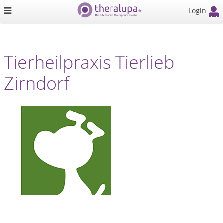
Login
Tierheilpraxis Tierlieb
Zirndorf