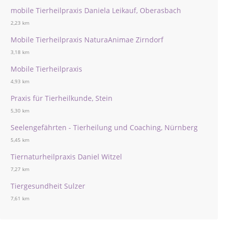
mobile Tierheilpraxis Daniela Leikauf, Oberasbach
2,23 km
Mobile Tierheilpraxis NaturaAnimae Zirndorf
3,18 km
Mobile Tierheilpraxis
4,93 km
Praxis für Tierheilkunde, Stein
5,30 km
Seelengefährten - Tierheilung und Coaching, Nürnberg
5,45 km
Tiernaturheilpraxis Daniel Witzel
7,27 km
Tiergesundheit Sulzer
7,61 km