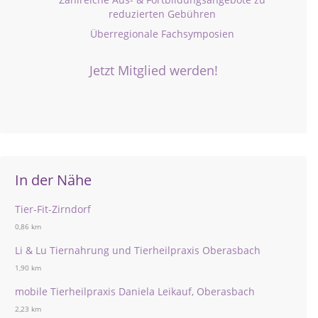
reduzierten Gebühren
Überregionale Fachsymposien
Jetzt Mitglied werden!
In der Nähe
Tier-Fit-Zirndorf
0,86 km
Li & Lu Tiernahrung und Tierheilpraxis Oberasbach
1,90 km
mobile Tierheilpraxis Daniela Leikauf, Oberasbach
2,23 km