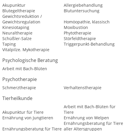
Akupunktur
Allergiebehandlung
Blutegeltherapie
Blutuntersuchung
Gewichtsreduktion /
Gewichtsregulation
Homöopathie, klassisch
Kinesiotaping
Moxibustion
Neuraltherapie
Phytotherapie
Schüßler-Salze
Störfeldtherapie
Taping
Triggerpunkt-Behandlung
Vitalpilze. Mykotherapie
Psychologische Beratung
Arbeit mit Bach-Blüten
Psychotherapie
Schmerztherapie
Verhaltenstherapie
Tierheilkunde
Arbeit mit Bach-Blüten für
Akupunktur für Tiere
Tiere
Ernährung von Jungtieren
Ernährung von Welpen
Ernährungsberatung für Tiere
Ernährungsberatung für Tiere
aller Altersgruppen