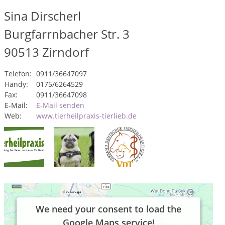
Sina Dirscherl
Burgfarrnbacher Str. 3
90513
Zirndorf
Telefon:
0911/36647097
Handy:
0175/6264529
Fax:
0911/36647098
E-Mail:
E-Mail senden
Web:
www.tierheilpraxis-tierlieb.de
We need your consent to load the
Google Maps service!