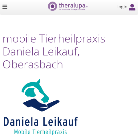
Login
mobile Tierheilpraxis
Daniela Leikauf,
Oberasbach