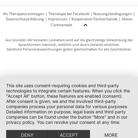
Als Therapeut eintragen
|
Theralupa bei Facebook
|
Nutzungsbedingungen
|
Datenschutzerklärung
|
Impressum
|
Kooperation Fachverbände
|
Aktion
Continentale
Aus Gründen der besseren Lesbarkeit wird auf die gleichzeitige Verwendung der
Sprachformen männlich, weiblich und divers (m/w/d) verzichtet.
Sämtliche Personenbezeichnungen gelten gleichermaßen für alle Geschlechter.
This site uses consent-requiring cookies and third-party
technologies to integrate certain features. When you click the
"Accept All" button, these features are enabled (consent).
After consent is given, we and the involved third-party
companies process your personal data for various purposes.
Detailed information on purpose, legal basis and third party
companies can be found under the button "More" and in our
privacy policy. You can revoke your consent at any time.
DENY
ACCEPT
MORE