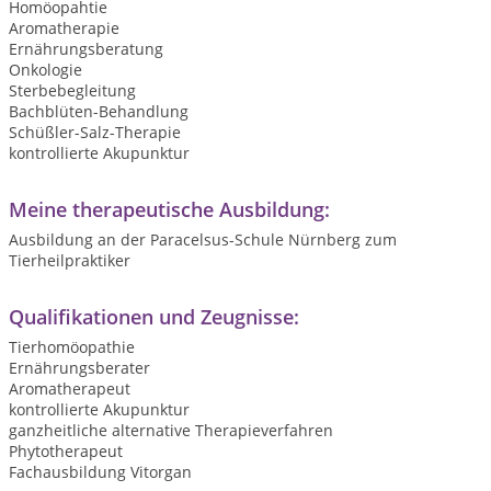
Homöopahtie
Aromatherapie
Ernährungsberatung
Onkologie
Sterbebegleitung
Bachblüten-Behandlung
Schüßler-Salz-Therapie
kontrollierte Akupunktur
Meine therapeutische Ausbildung:
Ausbildung an der Paracelsus-Schule Nürnberg zum
Tierheilpraktiker
Qualifikationen und Zeugnisse:
Tierhomöopathie
Ernährungsberater
Aromatherapeut
kontrollierte Akupunktur
ganzheitliche alternative Therapieverfahren
Phytotherapeut
Fachausbildung Vitorgan