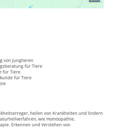
und Verletzungsbild Ihres Tieres ein.
g von Jungtieren
gsberatung für Tiere
e für Tiere
kunde für Tiere
pie
kheitserreger, heilen von Krankheiten und lindern
turheilverfahren, wie Homöopathie,
rapie. Erkennen und Verstehen von