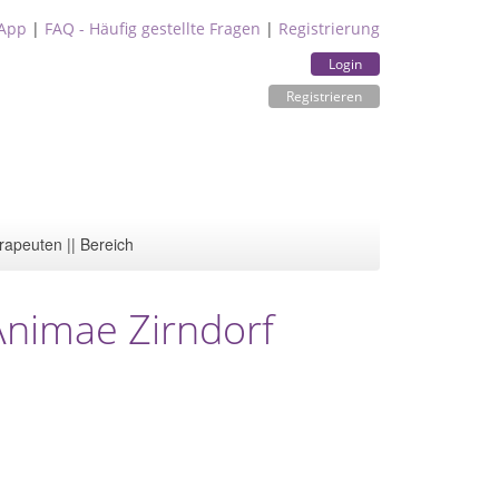
App
|
FAQ - Häufig gestellte Fragen
|
Registrierung
Login
Registrieren
rapeuten || Bereich
Animae Zirndorf