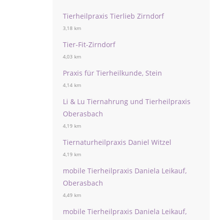
Tierheilpraxis Tierlieb Zirndorf
3,18 km
Tier-Fit-Zirndorf
4,03 km
Praxis für Tierheilkunde, Stein
4,14 km
Li & Lu Tiernahrung und Tierheilpraxis
Oberasbach
4,19 km
Tiernaturheilpraxis Daniel Witzel
4,19 km
mobile Tierheilpraxis Daniela Leikauf,
Oberasbach
4,49 km
mobile Tierheilpraxis Daniela Leikauf,