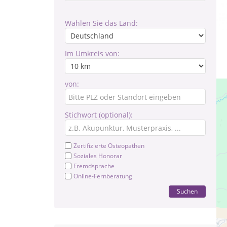
Wählen Sie das Land:
Im Umkreis von:
von:
Stichwort (optional):
Zertifizierte Osteopathen
Soziales Honorar
Fremdsprache
Online-Fernberatung
Suchen
Zer