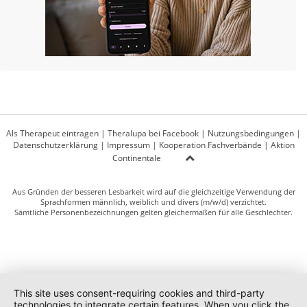
Als Therapeut eintragen
|
Theralupa bei Facebook
|
Nutzungsbedingungen
|
Datenschutzerklärung
|
Impressum
|
Kooperation Fachverbände
|
Aktion
Continentale
Aus Gründen der besseren Lesbarkeit wird auf die gleichzeitige Verwendung der
Sprachformen männlich, weiblich und divers (m/w/d) verzichtet.
Sämtliche Personenbezeichnungen gelten gleichermaßen für alle Geschlechter.
This site uses consent-requiring cookies and third-party
technologies to integrate certain features. When you click the