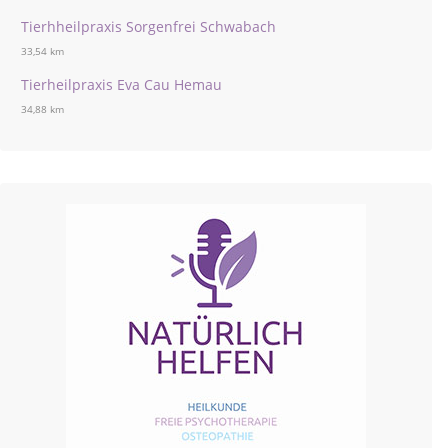
Tierhheilpraxis Sorgenfrei Schwabach
33,54 km
Tierheilpraxis Eva Cau Hemau
34,88 km