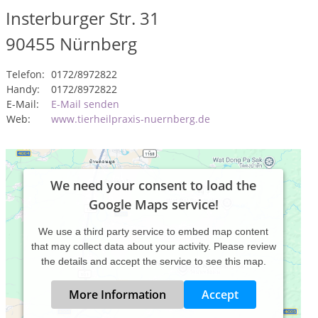
Insterburger Str. 31
90455
Nürnberg
Telefon:
0172/8972822
Handy:
0172/8972822
E-Mail:
E-Mail senden
Web:
www.tierheilpraxis-nuernberg.de
We need your consent to load the
Google Maps service!
We use a third party service to embed map content
that may collect data about your activity. Please review
the details and accept the service to see this map.
More Information
Accept