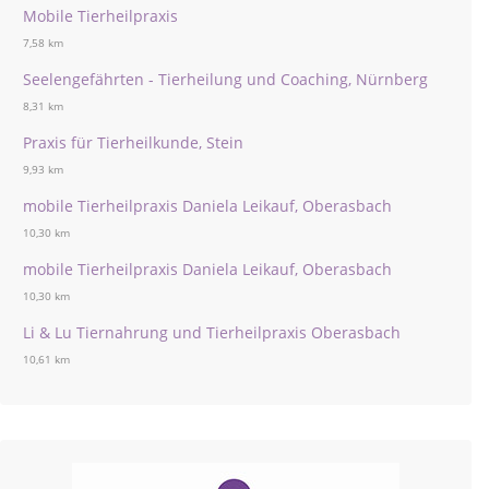
Mobile Tierheilpraxis
7,58 km
Seelengefährten - Tierheilung und Coaching, Nürnberg
8,31 km
Praxis für Tierheilkunde, Stein
9,93 km
mobile Tierheilpraxis Daniela Leikauf, Oberasbach
10,30 km
mobile Tierheilpraxis Daniela Leikauf, Oberasbach
10,30 km
Li & Lu Tiernahrung und Tierheilpraxis Oberasbach
10,61 km