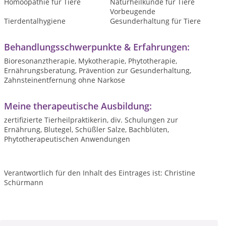
Homöopathie für Tiere
Naturheilkunde für Tiere
Vorbeugende
Tierdentalhygiene
Gesunderhaltung für Tiere
Behandlungsschwerpunkte & Erfahrungen:
Bioresonanztherapie, Mykotherapie, Phytotherapie,
Ernährungsberatung, Prävention zur Gesunderhaltung,
Zahnsteinentfernung ohne Narkose
Meine therapeutische Ausbildung:
zertifizierte Tierheilpraktikerin, div. Schulungen zur
Ernährung, Blutegel, Schüßler Salze, Bachblüten,
Phytotherapeutischen Anwendungen
Verantwortlich für den Inhalt des Eintrages ist: Christine
Schürmann