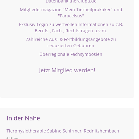
Datenbank theralupa.de
Mitgliedermagazine "Mein Tierheilpraktiker" und
"Paracelsus"
Exklusiv-Login zu wertvollen Informationen zu z.B.
Berufs-, Fach-, Rechtsfragen u.v.m.
Zahlreiche Aus- & Fortbildungsangebote zu
reduzierten Gebühren
Überregionale Fachsymposien
Jetzt Mitglied werden!
In der Nähe
Tierphysiotherapie Sabine Schirmer, Rednitzhembach
6,15 km