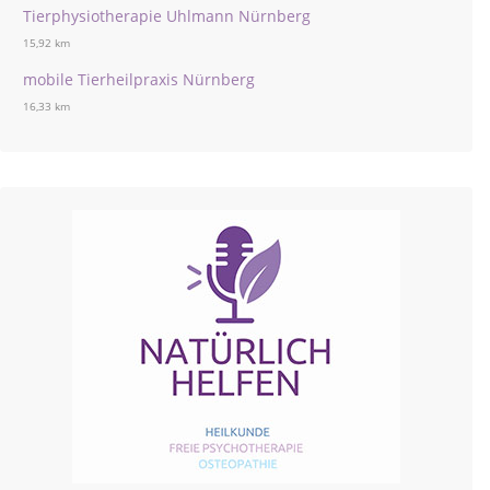
Tierphysiotherapie Uhlmann Nürnberg
15,92 km
mobile Tierheilpraxis Nürnberg
16,33 km