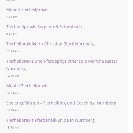
Mobile Tierheilpraxis
7,18 km
Tierhheilpraxis Sorgenfrei Schwabach
8,48 km
Tierheilpraktikerin Christine Block Nürnberg
12,13 km
Tierheilpraxis und Pferdephysiotherapie Martina Kaiser,
Nürnberg
14,32 km
Mobile Tierheilpraxis
14,73 km
Seelengefährten - Tierheilung und Coaching, Nürnberg
14,99 km
Tierheilpraxis Pferdeheilkun.de in Nürnberg
15,73 km