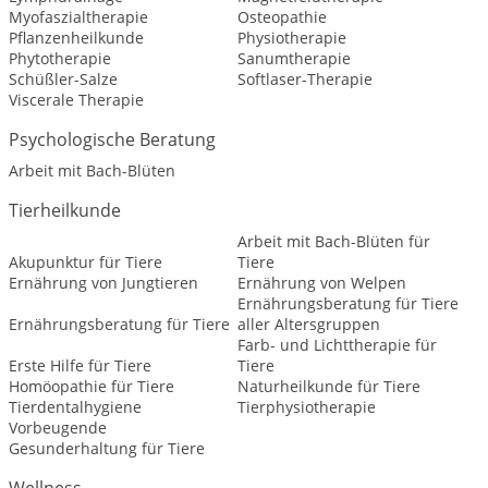
Myofaszialtherapie
Osteopathie
Pflanzenheilkunde
Physiotherapie
Phytotherapie
Sanumtherapie
Schüßler-Salze
Softlaser-Therapie
Viscerale Therapie
Psychologische Beratung
Arbeit mit Bach-Blüten
Tierheilkunde
Arbeit mit Bach-Blüten für
Akupunktur für Tiere
Tiere
Ernährung von Jungtieren
Ernährung von Welpen
Ernährungsberatung für Tiere
Ernährungsberatung für Tiere
aller Altersgruppen
Farb- und Lichttherapie für
Erste Hilfe für Tiere
Tiere
Homöopathie für Tiere
Naturheilkunde für Tiere
Tierdentalhygiene
Tierphysiotherapie
Vorbeugende
Gesunderhaltung für Tiere