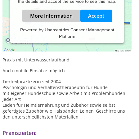
the details and accept the service to see this map.
More Information
Accept
Powered by
Usercentrics Consent Management
Platform
Tierheilpraxis
Physiotherapeutin und Osteopathin für Tiere
Praxis mit Unterwasserlaufband
Auch mobile Einsätze möglich
Tierheilpraktikerin seit 2004
Psychologin und Verhaltenstherapeutin für Hunde
mit eigener Hundeschule sowie Arbeit mit Problemhunden
jeder Art
Laden für Heimtiernahrung und Zubehör sowie selbst
gefertigtes Zubehör wie Halsbänder, Leinen, Geschirre uns
den unterschiedlichsten Materialien
Praxiszeiten: