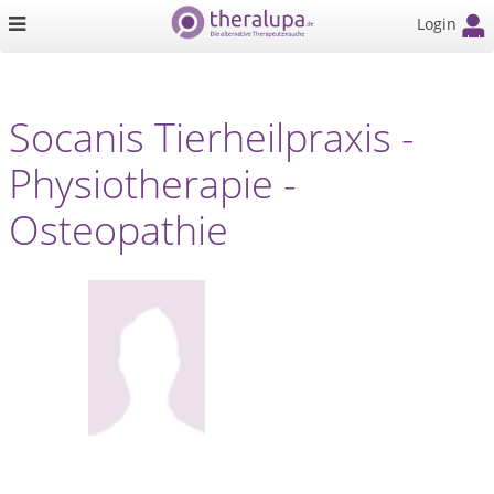
Login
Socanis Tierheilpraxis -
Physiotherapie -
Osteopathie