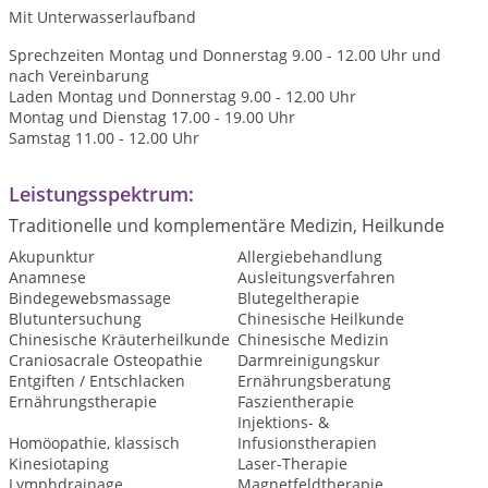
Mit Unterwasserlaufband
Sprechzeiten Montag und Donnerstag 9.00 - 12.00 Uhr und
nach Vereinbarung
Laden Montag und Donnerstag 9.00 - 12.00 Uhr
Montag und Dienstag 17.00 - 19.00 Uhr
Samstag 11.00 - 12.00 Uhr
Leistungsspektrum:
Traditionelle und komplementäre Medizin, Heilkunde
Akupunktur
Allergiebehandlung
Anamnese
Ausleitungsverfahren
Bindegewebsmassage
Blutegeltherapie
Blutuntersuchung
Chinesische Heilkunde
Chinesische Kräuterheilkunde
Chinesische Medizin
Craniosacrale Osteopathie
Darmreinigungskur
Entgiften / Entschlacken
Ernährungsberatung
Ernährungstherapie
Faszientherapie
Injektions- &
Homöopathie, klassisch
Infusionstherapien
Kinesiotaping
Laser-Therapie
Lymphdrainage
Magnetfeldtherapie