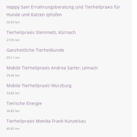
Happy Sam Ernährungsberatung und Tierheilpraxis für
Hunde und Katzen Iphofen
26,92 km
Tierheilpraxis Steinmetz, Kürnach
27,05 km
Ganzheitliche Tierheilkunde
29,11 km
Mobile Tierheilpraxis Andrea Sarter, Leinach
29,46 km
Mobile Tierheilpraxis Würzburg
34,85 km
Tierische Energie
36,82 km
Tierheilpraxis Monika Frank Künzelsau
40,92 km