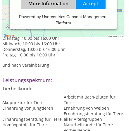
More Information
Accept
Powered by
Usercentrics Consent Management
Platform
Praxiszeiten:
Montag, 10:00 bis 16:00 Uhr
Dienstag, 10:00 bis 16:00 Uhr
Mittwoch, 10:00 bis 16:00 Uhr
Donnerstag, 10:00 bis 16:00 Uhr
Freitag, 10:00 bis 16:00 Uhr
und nach Vereinbarung
Leistungsspektrum:
Tierheilkunde
Arbeit mit Bach-Blüten für
Akupunktur für Tiere
Tiere
Ernährung von Jungtieren
Ernährung von Welpen
Ernährungsberatung für Tiere
Ernährungsberatung für Tiere
aller Altersgruppen
Homöopathie für Tiere
Naturheilkunde für Tiere
Vorbeugende