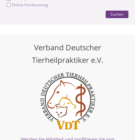
Online-Fernberatung
Suchen
Verband Deutscher
Tierheilpraktiker e.V.
Werden Sie Mitglied und profitieren Sie von