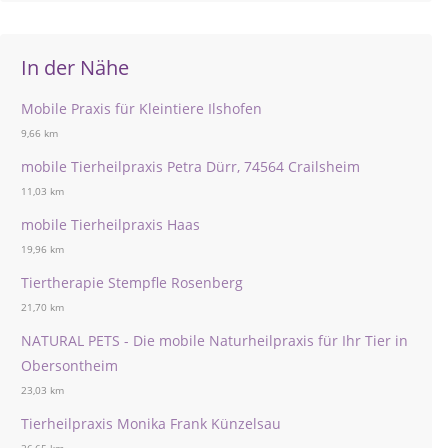
In der Nähe
Mobile Praxis für Kleintiere Ilshofen
9,66 km
mobile Tierheilpraxis Petra Dürr, 74564 Crailsheim
11,03 km
mobile Tierheilpraxis Haas
19,96 km
Tiertherapie Stempfle Rosenberg
21,70 km
NATURAL PETS - Die mobile Naturheilpraxis für Ihr Tier in
Obersontheim
23,03 km
Tierheilpraxis Monika Frank Künzelsau