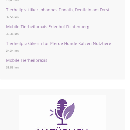
26,65 km
Tierheilpraktiker Johannes Donath, Dentlein am Forst
32,58 km
Mobile Tierheilpraxis Erlenhof Fichtenberg
33,36 km
Tierheilpraktikerin für Pferde Hunde Katzen Nutztiere
34,34 km
Mobile Tierheilpraxis
35,53 km