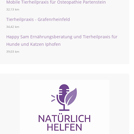
Mobile Tierheilpraxis für Osteopathie Partenstein
32,13 km
Tierheilpraxis - Grafenrheinfeld
34,42 km
Happy Sam Ernährungsberatung und Tierheilpraxis für
Hunde und Katzen Iphofen
39,03 km