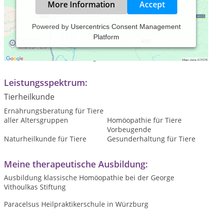
More Information
Accept
Powered by
Usercentrics Consent Management
Platform
Praxiszeiten:
Termine nach Vereinbarung
Leistungsspektrum:
Tierheilkunde
Ernährungsberatung für Tiere
aller Altersgruppen
Homöopathie für Tiere
Vorbeugende
Naturheilkunde für Tiere
Gesunderhaltung für Tiere
Meine therapeutische Ausbildung:
Ausbildung klassische Homöopathie bei der George
Vithoulkas Stiftung
Paracelsus Heilpraktikerschule in Würzburg