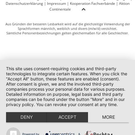
Datenschutzerklärung
|
Impressum
|
Kooperation Fachverbände
|
Aktion
Continentale
Aus Gründen der besseren Lesbarkeit wird auf die gleichzeitige Verwendung der
Sprachformen männlich, weiblich und divers (m/w/d) verzichtet.
Sämtliche Personenbezeichnungen gelten gleichermaßen für alle Geschlechter.
This site uses consent-requiring cookies and third-party
technologies to integrate certain features. When you click the
"Accept All" button, these features are enabled (consent).
After consent is given, we and the involved third-party
companies process your personal data for various purposes.
Detailed information on purpose, legal basis and third party
companies can be found under the button "More" and in our
privacy policy. You can revoke your consent at any time.
DENY
ACCEPT
MORE
Powered by
&