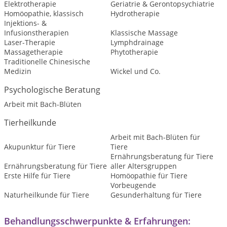
Elektrotherapie
Geriatrie & Gerontopsychiatrie
Homöopathie, klassisch
Hydrotherapie
Injektions- &
Infusionstherapien
Klassische Massage
Laser-Therapie
Lymphdrainage
Massagetherapie
Phytotherapie
Traditionelle Chinesische
Medizin
Wickel und Co.
Psychologische Beratung
Arbeit mit Bach-Blüten
Tierheilkunde
Arbeit mit Bach-Blüten für
Akupunktur für Tiere
Tiere
Ernährungsberatung für Tiere
Ernährungsberatung für Tiere
aller Altersgruppen
Erste Hilfe für Tiere
Homöopathie für Tiere
Vorbeugende
Naturheilkunde für Tiere
Gesunderhaltung für Tiere
Behandlungsschwerpunkte & Erfahrungen: