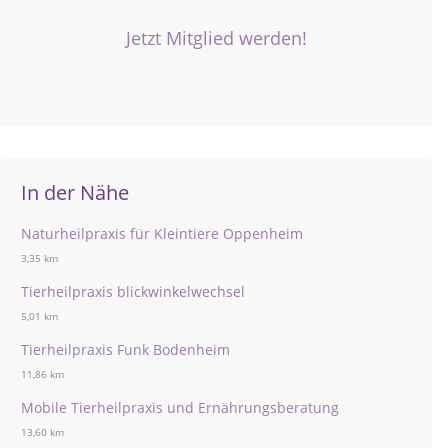
Jetzt Mitglied werden!
In der Nähe
Naturheilpraxis für Kleintiere Oppenheim
3,35 km
Tierheilpraxis blickwinkelwechsel
5,01 km
Tierheilpraxis Funk Bodenheim
11,86 km
Mobile Tierheilpraxis und Ernährungsberatung
13,60 km