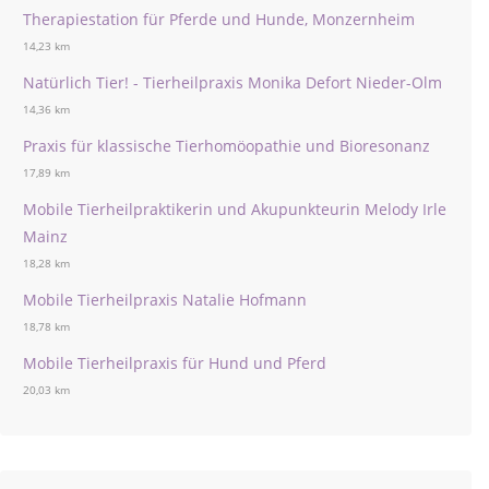
Therapiestation für Pferde und Hunde, Monzernheim
14,23 km
Natürlich Tier! - Tierheilpraxis Monika Defort Nieder-Olm
14,36 km
Praxis für klassische Tierhomöopathie und Bioresonanz
17,89 km
Mobile Tierheilpraktikerin und Akupunkteurin Melody Irle
Mainz
18,28 km
Mobile Tierheilpraxis Natalie Hofmann
18,78 km
Mobile Tierheilpraxis für Hund und Pferd
20,03 km