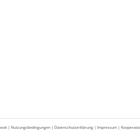
book
|
Nutzungsbedingungen
|
Datenschutzerklärung
|
Impressum
|
Kooperati