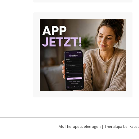
Als Therapeut eintragen
|
Theralupa bei Face