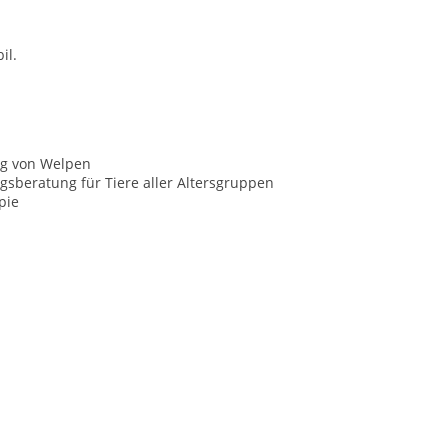
bil.
g von Welpen
sberatung für Tiere aller Altersgruppen
pie