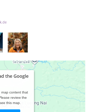
k.de
ad the Google
d map content that
 Please review the
 see this map.