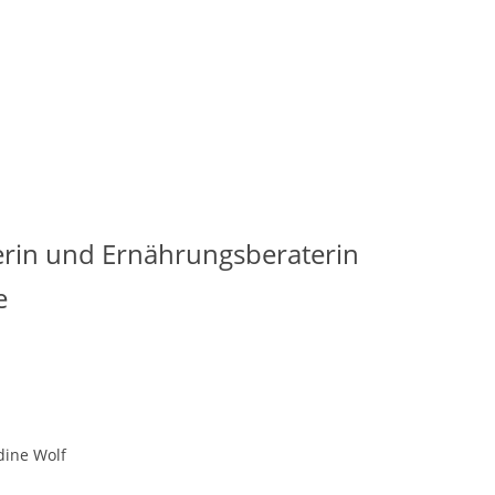
erin und Ernährungsberaterin
e
dine Wolf