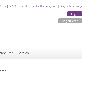
App
|
FAQ - Häufig gestellte Fragen
|
Registrierung
Login
Registrieren
rapeuten || Bereich
im