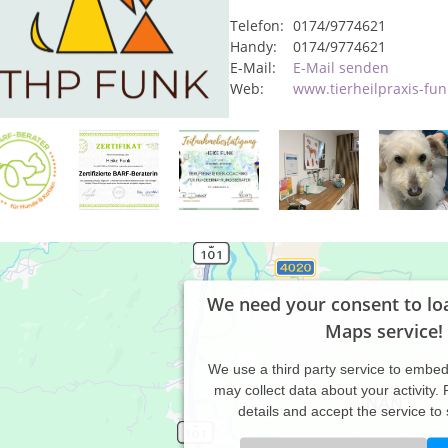
Telefon:
0174/9774621
Handy:
0174/9774621
E-Mail:
E-Mail senden
Web:
www.tierheilpraxis-fun
We need your consent to lo
Maps service!
We use a third party service to embe
may collect data about your activity.
details and accept the service to