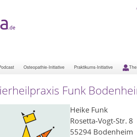
Podcast
Osteopathie-Initiative
Praktikums-Initiative
The
ierheilpraxis Funk Bodenhe
Heike Funk
Rosetta-Vogt-Str. 8
55294
Bodenheim