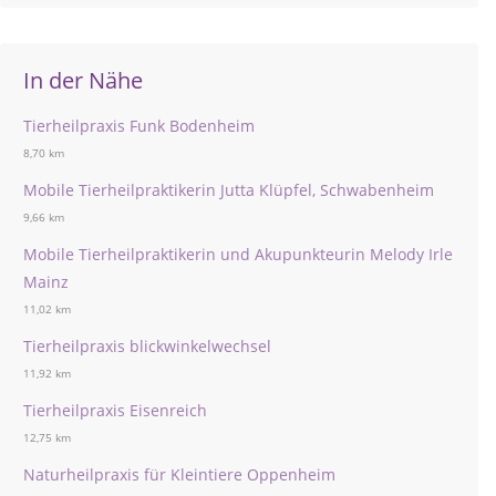
In der Nähe
Tierheilpraxis Funk Bodenheim
8,70 km
Mobile Tierheilpraktikerin Jutta Klüpfel, Schwabenheim
9,66 km
Mobile Tierheilpraktikerin und Akupunkteurin Melody Irle
Mainz
11,02 km
Tierheilpraxis blickwinkelwechsel
11,92 km
Tierheilpraxis Eisenreich
12,75 km
Naturheilpraxis für Kleintiere Oppenheim