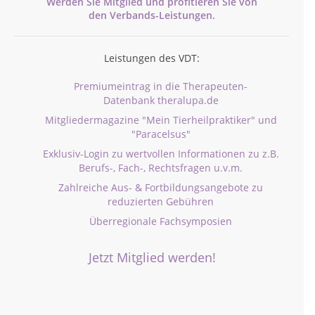
Werden Sie Mitglied und profitieren Sie von
den
Verbands-
Leistungen.
Leistungen des VDT:
Premiumeintrag in die Therapeuten-
Datenbank theralupa.de
Mitgliedermagazine "Mein Tierheilpraktiker" und
"Paracelsus"
Exklusiv-Login zu wertvollen Informationen zu z.B.
Berufs-, Fach-, Rechtsfragen u.v.m.
Zahlreiche Aus- & Fortbildungsangebote zu
reduzierten Gebühren
Überregionale Fachsymposien
Jetzt Mitglied werden!