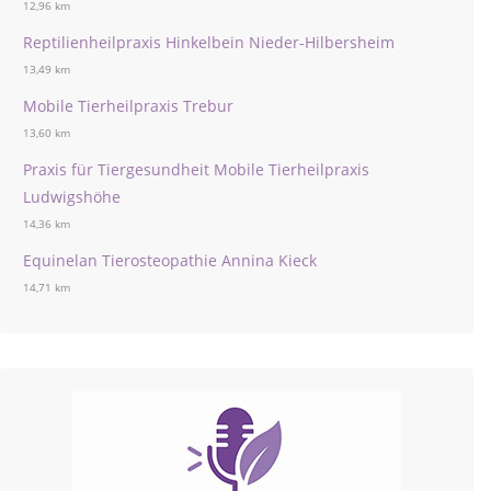
12,96 km
Reptilienheilpraxis Hinkelbein Nieder-Hilbersheim
13,49 km
Mobile Tierheilpraxis Trebur
13,60 km
Praxis für Tiergesundheit Mobile Tierheilpraxis
Ludwigshöhe
14,36 km
Equinelan Tierosteopathie Annina Kieck
14,71 km