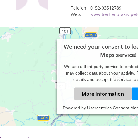
Telefon:
0152-03512789
Web:
www.tierheilpraxis-pete
We need your consent to lo
Maps service!
We use a third party service to embe
may collect data about your activity.
details and accept the service to
More Information
Powered by
Usercentrics Consent Ma
axiszeiten:
ch telefonischer Vereinbarung