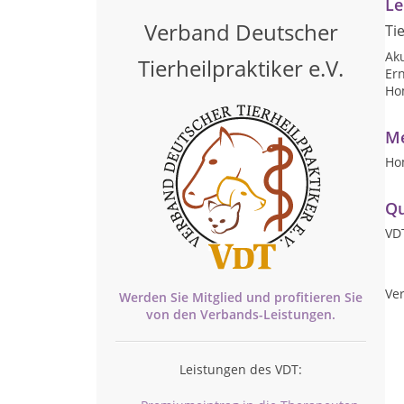
Le
Verband Deutscher
Ti
Ak
Tierheilpraktiker e.V.
Er
Ho
Me
Ho
Qu
VDT
Ver
Werden Sie Mitglied und profitieren Sie
von den
Verbands-
Leistungen.
Leistungen des VDT: