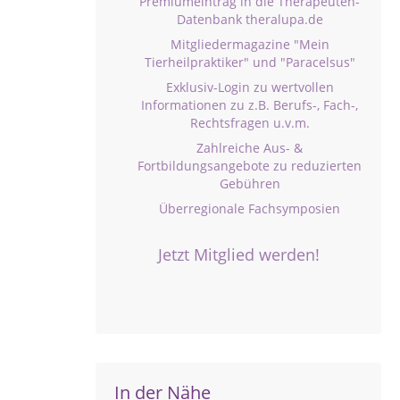
Premiumeintrag in die Therapeuten-
Datenbank theralupa.de
Mitgliedermagazine "Mein
Tierheilpraktiker" und "Paracelsus"
Exklusiv-Login zu wertvollen
Informationen zu z.B. Berufs-, Fach-,
Rechtsfragen u.v.m.
Zahlreiche Aus- &
Fortbildungsangebote zu reduzierten
Gebühren
Überregionale Fachsymposien
Jetzt Mitglied werden!
In der Nähe