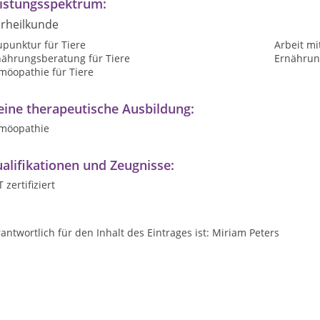
istungsspektrum:
erheilkunde
upunktur für Tiere
Arbeit mi
nährungsberatung für Tiere
Ernährung
möopathie für Tiere
ine therapeutische Ausbildung:
möopathie
alifikationen und Zeugnisse:
 zertifiziert
antwortlich für den Inhalt des Eintrages ist: Miriam Peters