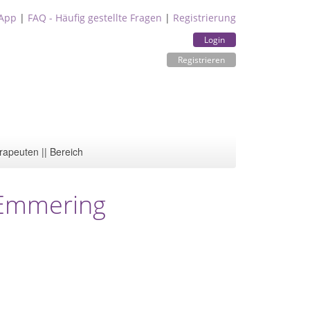
App
|
FAQ - Häufig gestellte Fragen
|
Registrierung
Login
Registrieren
rapeuten || Bereich
s Emmering