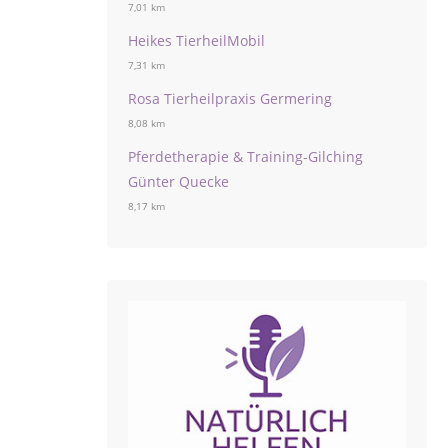
7,01 km
Heikes TierheilMobil
7,31 km
Rosa Tierheilpraxis Germering
8,08 km
Pferdetherapie & Training-Gilching
Günter Quecke
8,17 km