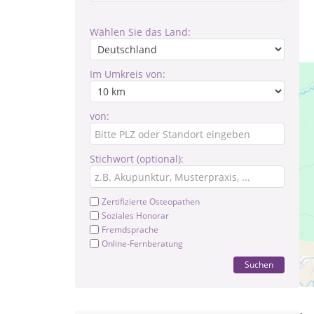
Wählen Sie das Land:
Im Umkreis von:
von:
Stichwort (optional):
Zertifizierte Osteopathen
Soziales Honorar
Fremdsprache
Online-Fernberatung
Pr
Suchen
na