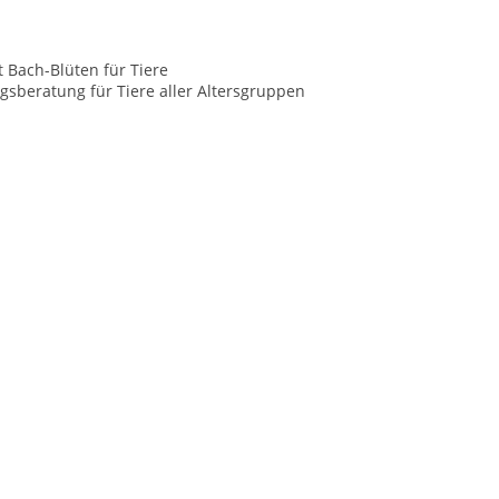
t Bach-Blüten für Tiere
sberatung für Tiere aller Altersgruppen