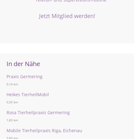
Jetzt Mitglied werden!
In der Nähe
Praxis Germering
0,14 km
Heikes TierheilMobil
0,30 km
Rosa Tierheilpraxis Germering
1,83 km
Mobile Tierheilpraxis Riga, Eichenau
3,80 km