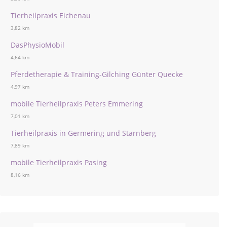
Tierheilpraxis Eichenau
3,82 km
DasPhysioMobil
4,64 km
Pferdetherapie & Training-Gilching Günter Quecke
4,97 km
mobile Tierheilpraxis Peters Emmering
7,01 km
Tierheilpraxis in Germering und Starnberg
7,89 km
mobile Tierheilpraxis Pasing
8,16 km