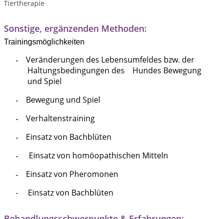
Tiertherapie
Sonstige, ergänzenden Methoden:
Trainingsmöglichkeiten
Veränderungen des Lebensumfeldes bzw. der
-
Haltungsbedingungen des Hundes Bewegung
und Spiel
Bewegung und Spiel
-
Verhaltenstraining
-
Einsatz von Bachblüten
-
Einsatz von homöopathischen Mitteln
-
Einsatz von Pheromonen
-
- Einsatz von Bachblüten
Behandlungsschwerpunkte & Erfahrungen: