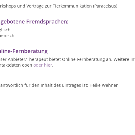
rkshops und Vorträge zur Tierkommunikation (Paracelsus)
gebotene Fremdsprachen:
lisch
lienisch
line-Fernberatung
ser Anbieter/Therapeut bietet Online-Fernberatung an. Weitere In
ntaktdaten oben
oder hier
.
antwortlich für den Inhalt des Eintrages ist: Heike Wehner