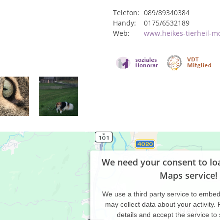
Telefon:
089/89340384
Handy:
0175/6532189
Web:
www.heikes-tierheil-mo
We need your consent to lo
Maps service!
We use a third party service to embe
may collect data about your activity.
details and accept the service to