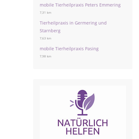
mobile Tierheilpraxis Peters Emmering
7,31 km
Tierheilpraxis in Germering und
Starnberg
7,63 km
mobile Tierheilpraxis Pasing
7,98 km