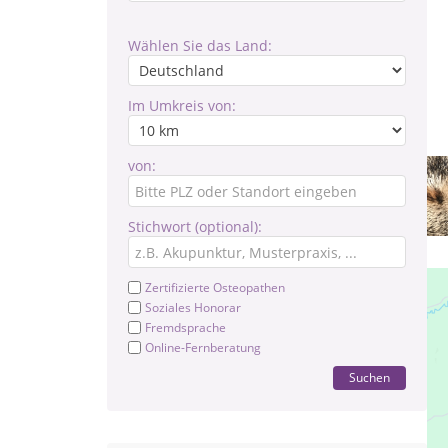
Wählen Sie das Land:
Im Umkreis von:
von:
Stichwort (optional):
Zertifizierte Osteopathen
Soziales Honorar
Fremdsprache
Online-Fernberatung
Suchen