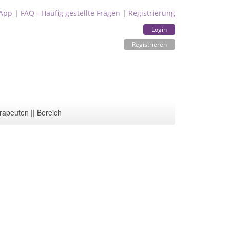
App
|
FAQ - Häufig gestellte Fragen
|
Registrierung
Login
Registrieren
rapeuten || Bereich