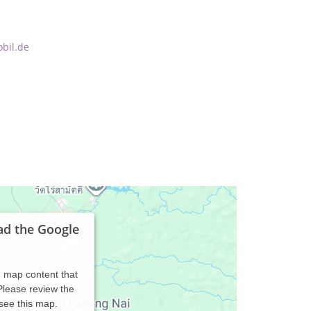
bil.de
ad the Google
d map content that
 Please review the
 see this map.