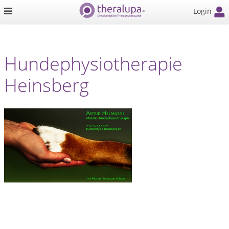
Login
Hundephysiotherapie
Heinsberg