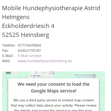
Mobile Hundephysiotherapie Astrid
Helmgens
Eckholderdriesch 4
52525
Heinsberg
Telefon:
0177/5470094
Fax:
02452/155187
E-Mail:
E-Mail senden
Web:
www.hundephysio-heinsberg.de
We need your consent to load the
Google Maps service!
We use a third party service to embed map content
that may collect data about your activity. Please review
the details and accept the service to see this map.