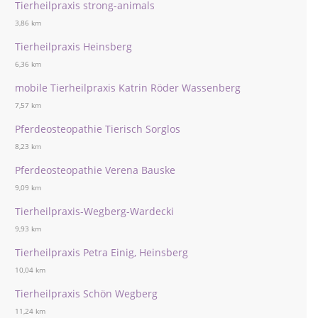
Tierheilpraxis strong-animals
3,86 km
Tierheilpraxis Heinsberg
6,36 km
mobile Tierheilpraxis Katrin Röder Wassenberg
7,57 km
Pferdeosteopathie Tierisch Sorglos
8,23 km
Pferdeosteopathie Verena Bauske
9,09 km
Tierheilpraxis-Wegberg-Wardecki
9,93 km
Tierheilpraxis Petra Einig, Heinsberg
10,04 km
Tierheilpraxis Schön Wegberg
11,24 km