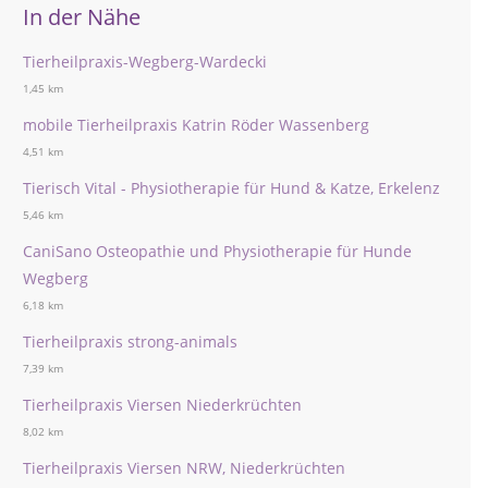
In der Nähe
Tierheilpraxis-Wegberg-Wardecki
1,45 km
mobile Tierheilpraxis Katrin Röder Wassenberg
4,51 km
Tierisch Vital - Physiotherapie für Hund & Katze, Erkelenz
5,46 km
CaniSano Osteopathie und Physiotherapie für Hunde
Wegberg
6,18 km
Tierheilpraxis strong-animals
7,39 km
Tierheilpraxis Viersen Niederkrüchten
8,02 km
Tierheilpraxis Viersen NRW, Niederkrüchten