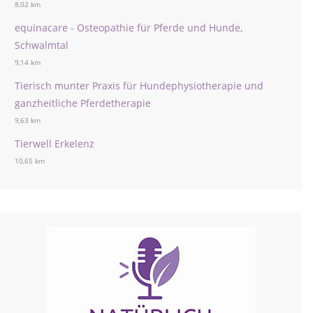
8,02 km
equinacare - Osteopathie für Pferde und Hunde,
Schwalmtal
9,14 km
Tierisch munter Praxis für Hundephysiotherapie und
ganzheitliche Pferdetherapie
9,63 km
Tierwell Erkelenz
10,65 km