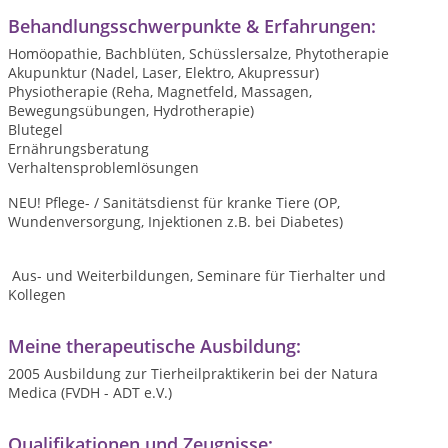
Behandlungsschwerpunkte & Erfahrungen:
Homöopathie, Bachblüten, Schüsslersalze, Phytotherapie
Akupunktur (Nadel, Laser, Elektro, Akupressur)
Physiotherapie (Reha, Magnetfeld, Massagen,
Bewegungsübungen, Hydrotherapie)
Blutegel
Ernährungsberatung
Verhaltensproblemlösungen
NEU! Pflege- / Sanitätsdienst für kranke Tiere (OP,
Wundenversorgung, Injektionen z.B. bei Diabetes)
Aus- und Weiterbildungen, Seminare für Tierhalter und
Kollegen
Meine therapeutische Ausbildung:
2005 Ausbildung zur Tierheilpraktikerin bei der Natura
Medica (FVDH - ADT e.V.)
Qualifikationen und Zeugnisse: