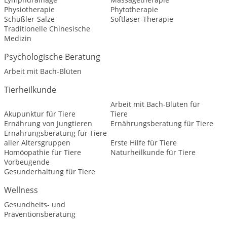
Physiotherapie
Phytotherapie
Schüßler-Salze
Softlaser-Therapie
Traditionelle Chinesische
Medizin
Psychologische Beratung
Arbeit mit Bach-Blüten
Tierheilkunde
Arbeit mit Bach-Blüten für
Akupunktur für Tiere
Tiere
Ernährung von Jungtieren
Ernährungsberatung für Tiere
Ernährungsberatung für Tiere
aller Altersgruppen
Erste Hilfe für Tiere
Homöopathie für Tiere
Naturheilkunde für Tiere
Vorbeugende
Gesunderhaltung für Tiere
Wellness
Gesundheits- und
Präventionsberatung