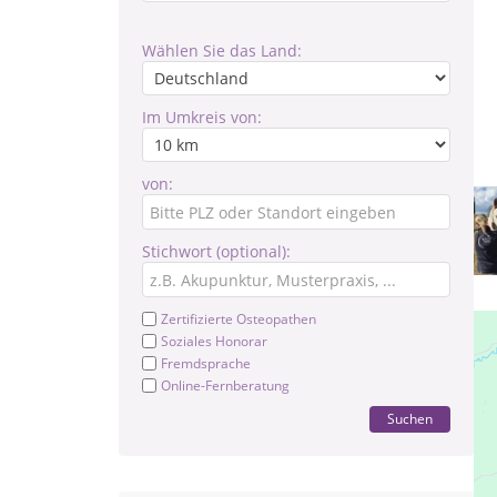
Wählen Sie das Land:
Im Umkreis von:
von:
Stichwort (optional):
Zertifizierte Osteopathen
Soziales Honorar
Fremdsprache
Online-Fernberatung
Suchen