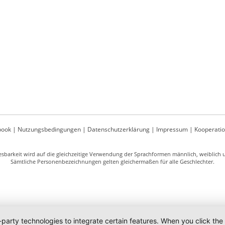
book
|
Nutzungsbedingungen
|
Datenschutzerklärung
|
Impressum
|
Kooperati
sbarkeit wird auf die gleichzeitige Verwendung der Sprachformen männlich, weiblich un
Sämtliche Personenbezeichnungen gelten gleichermaßen für alle Geschlechter.
-party technologies to integrate certain features. When you click the