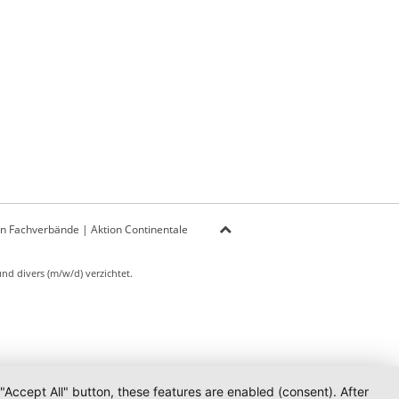
on Fachverbände
|
Aktion Continentale
d divers (m/w/d) verzichtet.
 "Accept All" button, these features are enabled (consent). After