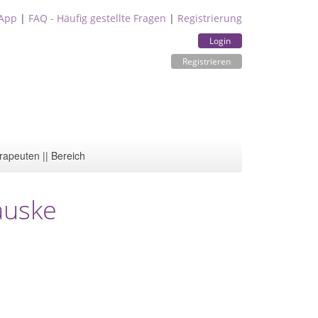
App
|
FAQ - Häufig gestellte Fragen
|
Registrierung
Login
Registrieren
rapeuten || Bereich
auske