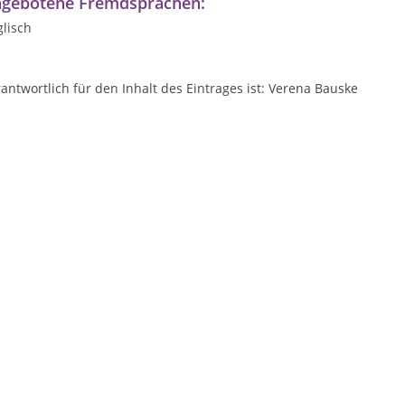
gebotene Fremdsprachen:
lisch
antwortlich für den Inhalt des Eintrages ist: Verena Bauske