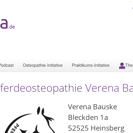
Podcast
Osteopathie-Initiative
Praktikums-Initiative
The
ferdeosteopathie Verena B
Verena Bauske
Bleckden 1a
52525
Heinsberg