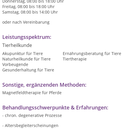
Donnerstag, 08:00 bis 18:00 Uhr
Freitag, 08:00 bis 18:00 Uhr
Samstag, 08:00 bis 14:00 Uhr
oder nach Vereinbarung
Leistungsspektrum:
Tierheilkunde
Akupunktur für Tiere
Ernährungsberatung für Tiere
Naturheilkunde für Tiere
Tiertherapie
Vorbeugende
Gesunderhaltung für Tiere
Sonstige, ergänzenden Methoden:
Magnetfeldtherapie für Pferde
Behandlungsschwerpunkte & Erfahrungen:
- chron. degenerative Prozesse
- Altersbegleiterscheinungen