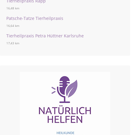
Tierheilpraxis Rapp
16,48 km
Patsche-Tatze Tierheilpraxis
16,64 km
Tierheilpraxis Petra Hüttner Karlsruhe
17,43 km