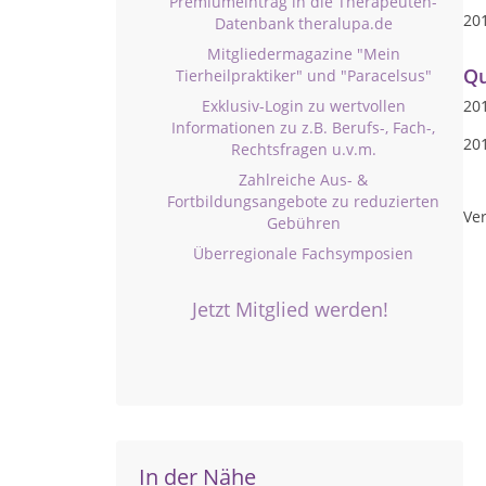
Premiumeintrag in die Therapeuten-
20
Datenbank theralupa.de
Mitgliedermagazine "Mein
Qu
Tierheilpraktiker" und "Paracelsus"
Exklusiv-Login zu wertvollen
20
Informationen zu z.B. Berufs-, Fach-,
20
Rechtsfragen u.v.m.
Zahlreiche Aus- &
Fortbildungsangebote zu reduzierten
Ver
Gebühren
Überregionale Fachsymposien
Jetzt Mitglied werden!
In der Nähe