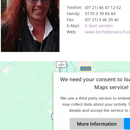
Telefon:
(07 21) 46 47 12 62
Handy:
0170-3 39 84 84
Fax:
(07 21) 9 46 39 46
E-Mail:
E-Mail senden
Web:
www.tierheilpraxis-hue
We need your consent to lo
Maps service!
We use a third party service to embe
may collect data about your activity.
details and accept the service to
More Information