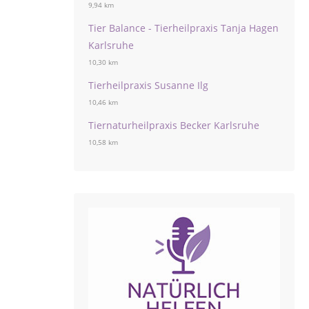
9,94 km
Tier Balance - Tierheilpraxis Tanja Hagen
Karlsruhe
10,30 km
Tierheilpraxis Susanne Ilg
10,46 km
Tiernaturheilpraxis Becker Karlsruhe
10,58 km