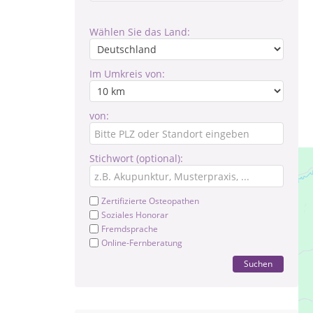
Wählen Sie das Land:
Im Umkreis von:
von:
Stichwort (optional):
Zertifizierte Osteopathen
Soziales Honorar
Fremdsprache
Online-Fernberatung
Suchen