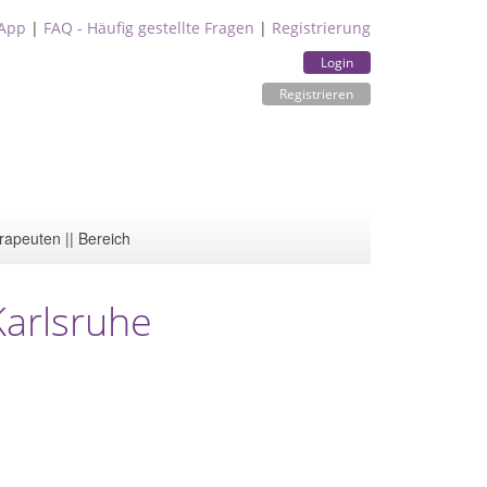
App
|
FAQ - Häufig gestellte Fragen
|
Registrierung
Login
Registrieren
rapeuten || Bereich
Karlsruhe