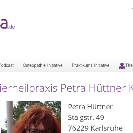
Podcast
Osteopathie-Initiative
Praktikums-Initiative
The
ierheilpraxis Petra Hüttner 
Petra Hüttner
Staigstr. 49
76229
Karlsruhe