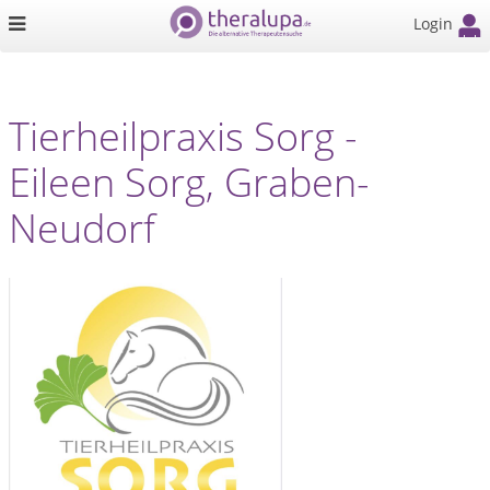
Login
Tierheilpraxis Sorg -
Eileen Sorg, Graben-
Neudorf