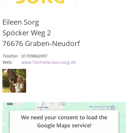
Eileen Sorg
Spöcker Weg 2
76676
Graben-Neudorf
Telefon:
01709866997
Web:
www.Tierheilpraxis-sorg.de
We need your consent to load the
Google Maps service!