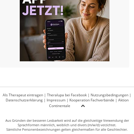
Als Therapeut eintragen
|
Theralupa bei Facebook
|
Nutzungsbedingungen
|
Datenschutzerklärung
|
Impressum
|
Kooperation Fachverbände
|
Aktion
Continentale
Aus Gründen der besseren Lesbarkeit wird auf die gleichzeitige Verwendung der
Sprachformen männlich, weiblich und divers (m/w/d) verzichtet.
Sämtliche Personenbezeichnungen gelten gleichermaßen für alle Geschlechter.