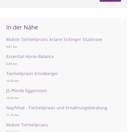
In der Nähe
Mobile Tierheilpraxis Ariane Sickinger Stutensee
6,81 km
Essential-Horse-Balance
6,85 km
Tierheilpraxis Ernstberger
10,00 km
JS-Pferde Eggenstein
10,46 km
NapfVital - Tierheilpraxis und Ernährungsberatung
11,70 km
Mobile Tierheilpraxis