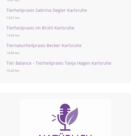
12,61 km
Tierheilpraxis Sabrina Degler Karlsruhe
13,57 km
Tierheilpraxis im Brühl Karlsruhe
13,60 km
Tiernaturheilpraxis Becker Karlsruhe
14,90 km
Tier Balance - Tierheilpraxis Tanja Hagen Karlsruhe
15,20 km