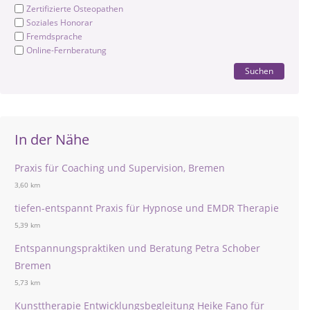
Zertifizierte Osteopathen
Soziales Honorar
Fremdsprache
Online-Fernberatung
Suchen
In der Nähe
Praxis für Coaching und Supervision, Bremen
3,60 km
tiefen-entspannt Praxis für Hypnose und EMDR Therapie
5,39 km
Entspannungspraktiken und Beratung Petra Schober
Bremen
5,73 km
Kunsttherapie Entwicklungsbegleitung Heike Fano für