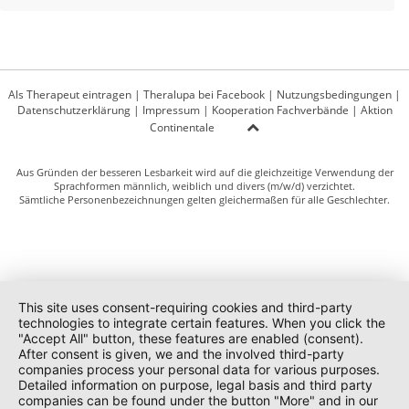
Als Therapeut eintragen
|
Theralupa bei Facebook
|
Nutzungsbedingungen
|
Datenschutzerklärung
|
Impressum
|
Kooperation Fachverbände
|
Aktion
Continentale
Aus Gründen der besseren Lesbarkeit wird auf die gleichzeitige Verwendung der
Sprachformen männlich, weiblich und divers (m/w/d) verzichtet.
Sämtliche Personenbezeichnungen gelten gleichermaßen für alle Geschlechter.
This site uses consent-requiring cookies and third-party
technologies to integrate certain features. When you click the
"Accept All" button, these features are enabled (consent).
After consent is given, we and the involved third-party
companies process your personal data for various purposes.
Detailed information on purpose, legal basis and third party
companies can be found under the button "More" and in our