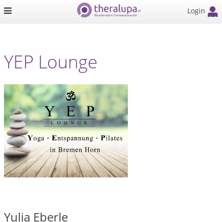
Login
YEP Lounge
Yulia Eberle