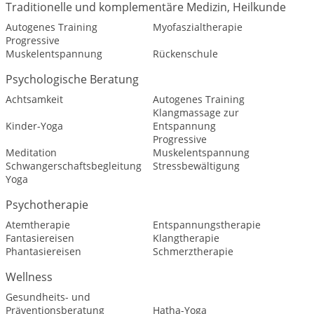
Traditionelle und komplementäre Medizin, Heilkunde
Autogenes Training
Myofaszialtherapie
Progressive
Muskelentspannung
Rückenschule
Psychologische Beratung
Achtsamkeit
Autogenes Training
Klangmassage zur
Kinder-Yoga
Entspannung
Progressive
Meditation
Muskelentspannung
Schwangerschaftsbegleitung
Stressbewältigung
Yoga
Psychotherapie
Atemtherapie
Entspannungstherapie
Fantasiereisen
Klangtherapie
Phantasiereisen
Schmerztherapie
Wellness
Gesundheits- und
Präventionsberatung
Hatha-Yoga