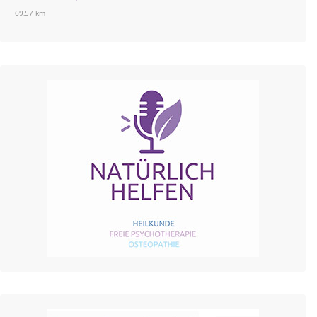
69,57 km