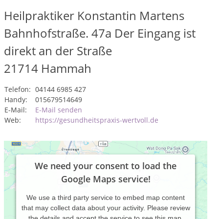
Heilpraktiker Konstantin Martens
Bahnhofstraße. 47a Der Eingang ist
direkt an der Straße
21714
Hammah
Telefon:
04144 6985 427
Handy:
015679514649
E-Mail:
E-Mail senden
Web:
https://gesundheitspraxis-wertvoll.de
We need your consent to load the
Google Maps service!
We use a third party service to embed map content
that may collect data about your activity. Please review
the details and accept the service to see this map.