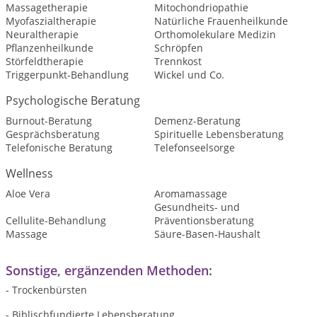
Massagetherapie
Mitochondriopathie
Myofaszialtherapie
Natürliche Frauenheilkunde
Neuraltherapie
Orthomolekulare Medizin
Pflanzenheilkunde
Schröpfen
Störfeldtherapie
Trennkost
Triggerpunkt-Behandlung
Wickel und Co.
Psychologische Beratung
Burnout-Beratung
Demenz-Beratung
Gesprächsberatung
Spirituelle Lebensberatung
Telefonische Beratung
Telefonseelsorge
Wellness
Aloe Vera
Aromamassage
Gesundheits- und
Cellulite-Behandlung
Präventionsberatung
Massage
Säure-Basen-Haushalt
Sonstige, ergänzenden Methoden:
- Trockenbürsten
- Biblischfundierte Lebensberatung