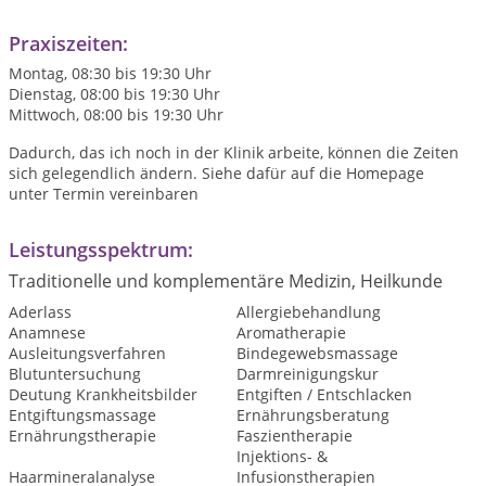
Praxiszeiten:
Montag, 08:30 bis 19:30 Uhr
Dienstag, 08:00 bis 19:30 Uhr
Mittwoch, 08:00 bis 19:30 Uhr
Dadurch, das ich noch in der Klinik arbeite, können die Zeiten
sich gelegendlich ändern. Siehe dafür auf die Homepage
unter Termin vereinbaren
Leistungsspektrum:
Traditionelle und komplementäre Medizin, Heilkunde
Aderlass
Allergiebehandlung
Anamnese
Aromatherapie
Ausleitungsverfahren
Bindegewebsmassage
Blutuntersuchung
Darmreinigungskur
Deutung Krankheitsbilder
Entgiften / Entschlacken
Entgiftungsmassage
Ernährungsberatung
Ernährungstherapie
Faszientherapie
Injektions- &
Haarmineralanalyse
Infusionstherapien