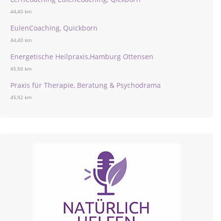
44,40 km
EulenCoaching, Quickborn
44,40 km
Energetische Heilpraxis,Hamburg Ottensen
45,50 km
Praxis für Therapie, Beratung & Psychodrama
45,92 km