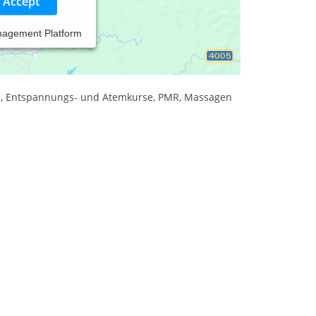
Accept
nagement Platform
sage
ga, Entspannungs- und Atemkurse, PMR, Massagen