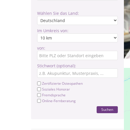
Wählen Sie das Land:
Im Umkreis von:
von:
Stichwort (optional):
Zertifizierte Osteopathen
Soziales Honorar
Fremdsprache
Online-Fernberatung
Suchen