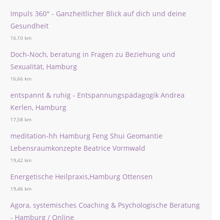
Impuls 360° - Ganzheitlicher Blick auf dich und deine
Gesundheit
16,10 km
Doch-Noch, beratung in Fragen zu Beziehung und
Sexualität, Hamburg
16,66 km
entspannt & ruhig - Entspannungspädagogik Andrea
Kerlen, Hamburg
17,58 km
meditation-hh Hamburg Feng Shui Geomantie
Lebensraumkonzepte Beatrice Vormwald
19,42 km
Energetische Heilpraxis,Hamburg Ottensen
19,46 km
Agora, systemisches Coaching & Psychologische Beratung
- Hamburg / Online