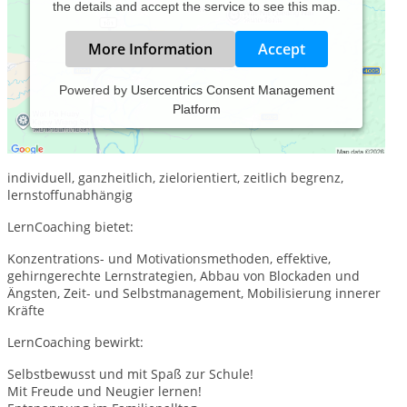
the details and accept the service to see this map.
More Information
Accept
Powered by
Usercentrics Consent Management
Platform
Endlich wieder Lust auf Schule!
LernCoaching ist:
individuell, ganzheitlich, zielorientiert, zeitlich begrenz,
lernstoffunabhängig
LernCoaching bietet:
Konzentrations- und Motivationsmethoden, effektive,
gehirngerechte Lernstrategien, Abbau von Blockaden und
Ängsten, Zeit- und Selbstmanagement, Mobilisierung innerer
Kräfte
LernCoaching bewirkt:
Selbstbewusst und mit Spaß zur Schule!
Mit Freude und Neugier lernen!