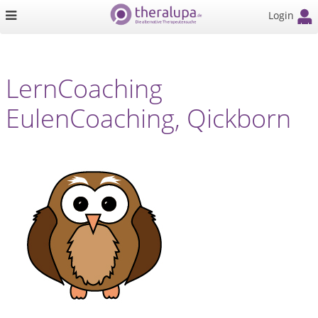
Login
LernCoaching
EulenCoaching, Qickborn