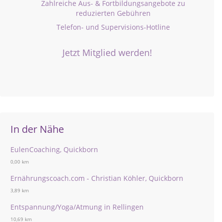
Zahlreiche Aus- & Fortbildungsangebote zu
reduzierten Gebühren
Telefon- und Supervisions-Hotline
Jetzt Mitglied werden!
In der Nähe
EulenCoaching, Quickborn
0,00 km
Ernährungscoach.com - Christian Köhler, Quickborn
3,89 km
Entspannung/Yoga/Atmung in Rellingen
10,69 km