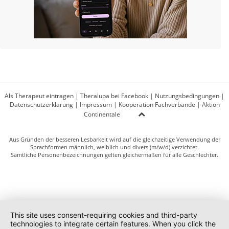
Als Therapeut eintragen
|
Theralupa bei Facebook
|
Nutzungsbedingungen
|
Datenschutzerklärung
|
Impressum
|
Kooperation Fachverbände
|
Aktion
Continentale
Aus Gründen der besseren Lesbarkeit wird auf die gleichzeitige Verwendung der
Sprachformen männlich, weiblich und divers (m/w/d) verzichtet.
Sämtliche Personenbezeichnungen gelten gleichermaßen für alle Geschlechter.
This site uses consent-requiring cookies and third-party
technologies to integrate certain features. When you click the