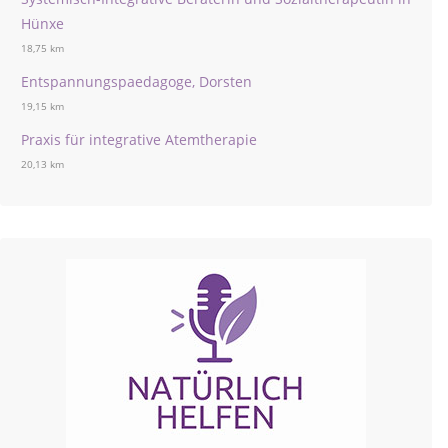
Hünxe
18,75 km
Entspannungspaedagoge, Dorsten
19,15 km
Praxis für integrative Atemtherapie
20,13 km