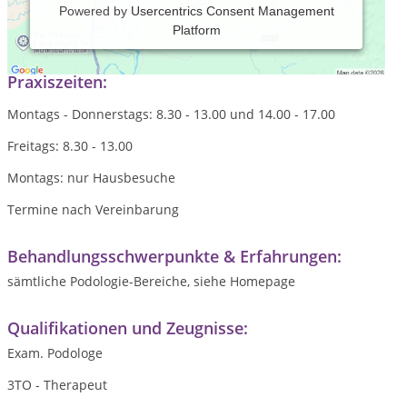
Powered by
Usercentrics Consent Management
Platform
Abrechnung mit allen Kassen und privat
Praxiszeiten:
Montags - Donnerstags: 8.30 - 13.00 und 14.00 - 17.00
Freitags: 8.30 - 13.00
Montags: nur Hausbesuche
Termine nach Vereinbarung
Behandlungsschwerpunkte & Erfahrungen:
sämtliche Podologie-Bereiche, siehe Homepage
Qualifikationen und Zeugnisse:
Exam. Podologe
3TO - Therapeut