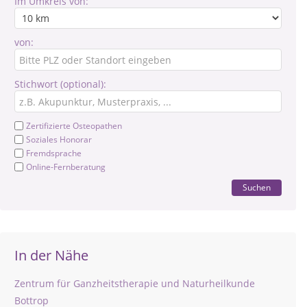
Im Umkreis von:
von:
Stichwort (optional):
Zertifizierte Osteopathen
Soziales Honorar
Fremdsprache
Online-Fernberatung
Suchen
In der Nähe
Zentrum für Ganzheitstherapie und Naturheilkunde
Bottrop