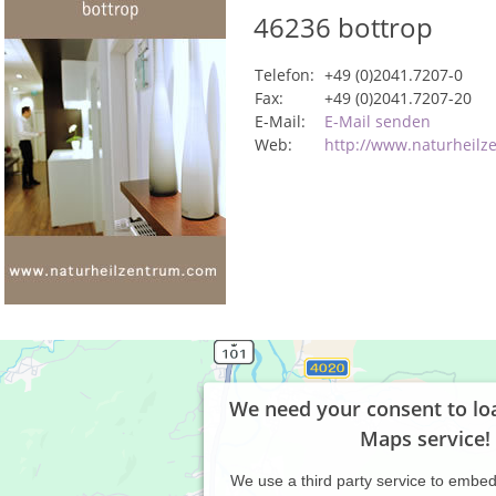
46236
bottrop
Telefon:
+49 (0)2041.7207-0
Fax:
+49 (0)2041.7207-20
E-Mail:
E-Mail senden
Web:
http://www.naturheil
We need your consent to lo
Maps service!
We use a third party service to embe