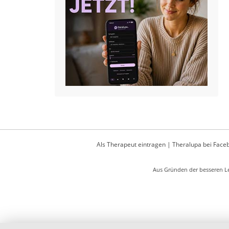
Als Therapeut eintragen
|
Theralupa bei Face
Aus Gründen der besseren Le