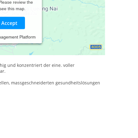
 Please review the
 see this map.
Accept
nagement Platform
hig und konzentriert der eine. voller
ar.
duellen, massgeschneiderten gesundheitslösungen