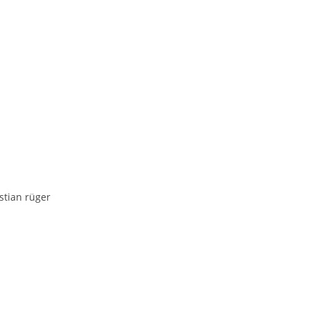
istian rüger