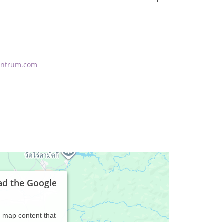
zentrum.com
ad the Google
d map content that