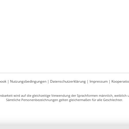
book
|
Nutzungsbedingungen
|
Datenschutzerklärung
|
Impressum
|
Kooperati
sbarkeit wird auf die gleichzeitige Verwendung der Sprachformen männlich, weiblich un
Sämtliche Personenbezeichnungen gelten gleichermaßen für alle Geschlechter.