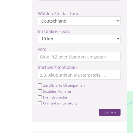
Wählen Sie das Land:
Im Umkreis von:
von:
Stichwort (optional):
Zertifizierte Osteopathen
Soziales Honorar
Fremdsprache
Online-Fernberatung
Suchen