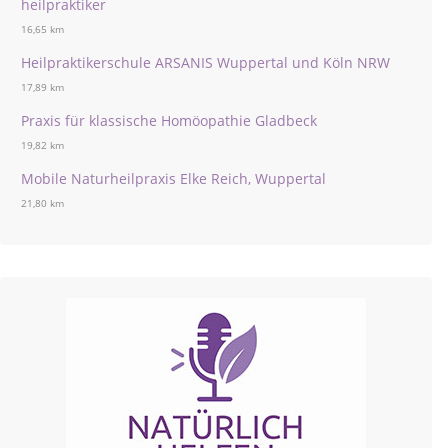
heilpraktiker
16,65 km
Heilpraktikerschule ARSANIS Wuppertal und Köln NRW
17,89 km
Praxis für klassische Homöopathie Gladbeck
19,82 km
Mobile Naturheilpraxis Elke Reich, Wuppertal
21,80 km