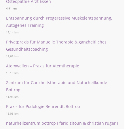
Osteopathie Arzt Essen
4,91 km
Entspannung durch Progeressive Muskelentspannung,
Autogenes Training
11,14 km
Privatpraxis für Manuelle Therapie & ganzheitliches
Gesundheitscoaching
12,68 km
Atemwellen – Praxis für Atemtherapie
13,19 km
Zentrum für Ganzheitstherapie und Naturheilkunde
Bottrop
14,98 km
Praxis für Podologie Behrendt, Bottrop
15,06 km
naturheilzentrum bottrop I farid zitoun & christian rüger I