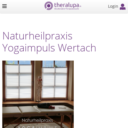
Login
Naturheilpraxis
Yogaimpuls Wertach