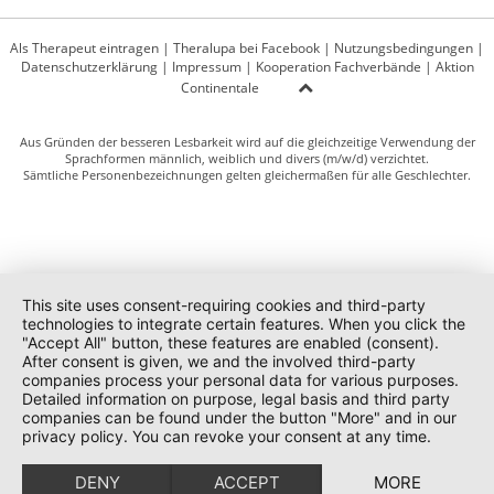
Als Therapeut eintragen
|
Theralupa bei Facebook
|
Nutzungsbedingungen
|
Datenschutzerklärung
|
Impressum
|
Kooperation Fachverbände
|
Aktion
Continentale
Aus Gründen der besseren Lesbarkeit wird auf die gleichzeitige Verwendung der
Sprachformen männlich, weiblich und divers (m/w/d) verzichtet.
Sämtliche Personenbezeichnungen gelten gleichermaßen für alle Geschlechter.
This site uses consent-requiring cookies and third-party
technologies to integrate certain features. When you click the
"Accept All" button, these features are enabled (consent).
After consent is given, we and the involved third-party
companies process your personal data for various purposes.
Detailed information on purpose, legal basis and third party
companies can be found under the button "More" and in our
privacy policy. You can revoke your consent at any time.
DENY
ACCEPT
MORE