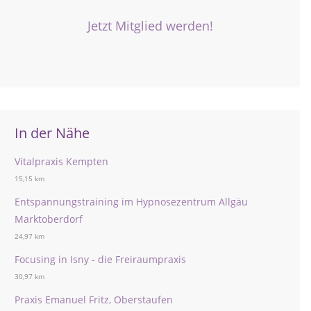
Jetzt Mitglied werden!
In der Nähe
Vitalpraxis Kempten
15,15 km
Entspannungstraining im Hypnosezentrum Allgäu
Marktoberdorf
24,97 km
Focusing in Isny - die Freiraumpraxis
30,97 km
Praxis Emanuel Fritz, Oberstaufen