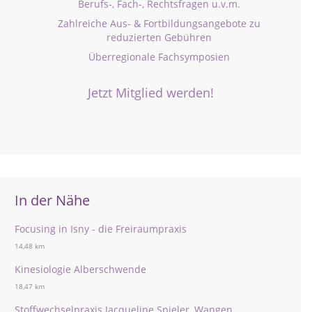
Berufs-, Fach-, Rechtsfragen u.v.m.
Zahlreiche Aus- & Fortbildungsangebote zu
reduzierten Gebühren
Überregionale Fachsymposien
Jetzt Mitglied werden!
In der Nähe
Focusing in Isny - die Freiraumpraxis
14,48 km
Kinesiologie Alberschwende
18,47 km
Stoffwechselpraxis Jacqueline Spieler, Wangen