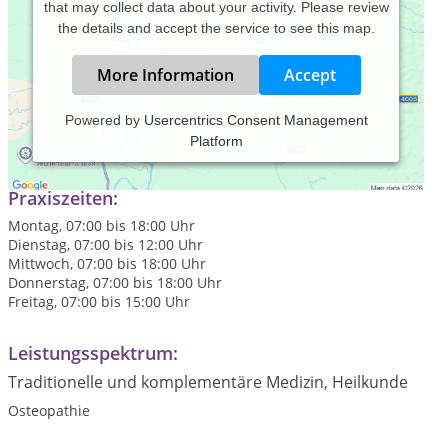
that may collect data about your activity. Please review
the details and accept the service to see this map.
More Information
Accept
Powered by
Usercentrics Consent Management
Platform
Praxis für Osteopathie und Physiotherapie
Praxiszeiten:
Montag, 07:00 bis 18:00 Uhr
Dienstag, 07:00 bis 12:00 Uhr
Mittwoch, 07:00 bis 18:00 Uhr
Donnerstag, 07:00 bis 18:00 Uhr
Freitag, 07:00 bis 15:00 Uhr
Leistungsspektrum:
Traditionelle und komplementäre Medizin, Heilkunde
Osteopathie