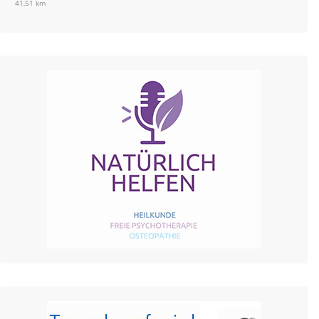
41,51 km