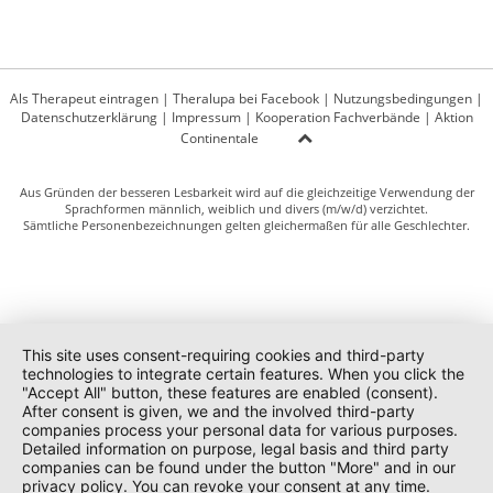
Als Therapeut eintragen
|
Theralupa bei Facebook
|
Nutzungsbedingungen
|
Datenschutzerklärung
|
Impressum
|
Kooperation Fachverbände
|
Aktion
Continentale
Aus Gründen der besseren Lesbarkeit wird auf die gleichzeitige Verwendung der
Sprachformen männlich, weiblich und divers (m/w/d) verzichtet.
Sämtliche Personenbezeichnungen gelten gleichermaßen für alle Geschlechter.
This site uses consent-requiring cookies and third-party
technologies to integrate certain features. When you click the
"Accept All" button, these features are enabled (consent).
After consent is given, we and the involved third-party
companies process your personal data for various purposes.
Detailed information on purpose, legal basis and third party
companies can be found under the button "More" and in our
privacy policy. You can revoke your consent at any time.