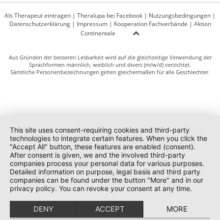
Als Therapeut eintragen
|
Theralupa bei Facebook
|
Nutzungsbedingungen
|
Datenschutzerklärung
|
Impressum
|
Kooperation Fachverbände
|
Aktion
Continentale
Aus Gründen der besseren Lesbarkeit wird auf die gleichzeitige Verwendung der
Sprachformen männlich, weiblich und divers (m/w/d) verzichtet.
Sämtliche Personenbezeichnungen gelten gleichermaßen für alle Geschlechter.
This site uses consent-requiring cookies and third-party
technologies to integrate certain features. When you click the
"Accept All" button, these features are enabled (consent).
After consent is given, we and the involved third-party
companies process your personal data for various purposes.
Detailed information on purpose, legal basis and third party
companies can be found under the button "More" and in our
privacy policy. You can revoke your consent at any time.
DENY
ACCEPT
MORE