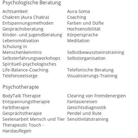
Psychologische Beratung
Achtsamkeit
Aura-Soma
Chakren (Aura Chakra)
Coaching
Entspannungsmethoden
Farben und Düfte
Gesprächsberatung
Hochsensibilität
Kinder- und Jugendberatung
Körpersprache
Lebensmotivation
Meditation
Schulung in
Menschenkenntnis
Selbstbewusstseinstraining
Selbsterfahrungsworkshops
Selbstorganisation
Spirituell-psychologisches
Life-Balance-Coaching
Telefonische Beratung
Telefonseelsorge
Visualisierungs-Training
Psychotherapie
BodyTalk Therapie
Clearing von Fremdenergien
Entspannungstherapie
Fantasiereisen
Farbtherapie
Gesichtsdiagnostik
Gesprächstherapie
Pendel und Rute
Seelenarbeit Mensch und Tier
Sensitivitätstraining
Therapeutic Touch -
Handauflegen