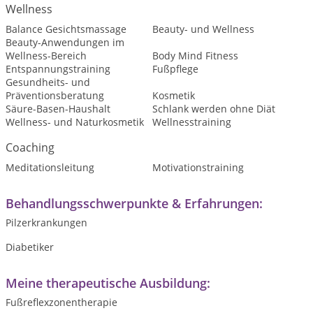
Wellness
Balance Gesichtsmassage
Beauty- und Wellness
Beauty-Anwendungen im
Wellness-Bereich
Body Mind Fitness
Entspannungstraining
Fußpflege
Gesundheits- und
Präventionsberatung
Kosmetik
Säure-Basen-Haushalt
Schlank werden ohne Diät
Wellness- und Naturkosmetik
Wellnesstraining
Coaching
Meditationsleitung
Motivationstraining
Behandlungsschwerpunkte & Erfahrungen:
Pilzerkrankungen
Diabetiker
Meine therapeutische Ausbildung:
Fußreflexzonentherapie