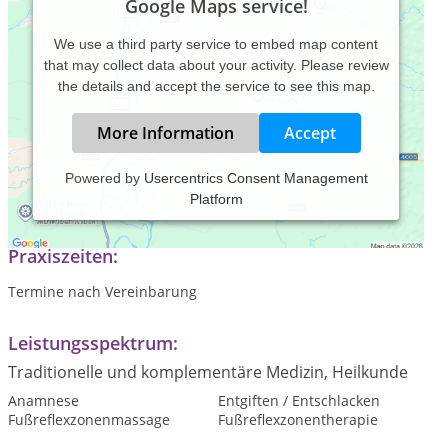
Google Maps service!
We use a third party service to embed map content
that may collect data about your activity. Please review
the details and accept the service to see this map.
More Information
Accept
Powered by
Usercentrics Consent Management
Platform
kosmetische/medizinische Fußpflege
Praxiszeiten:
Termine nach Vereinbarung
Leistungsspektrum:
Traditionelle und komplementäre Medizin, Heilkunde
Anamnese
Entgiften / Entschlacken
Fußreflexzonenmassage
Fußreflexzonentherapie