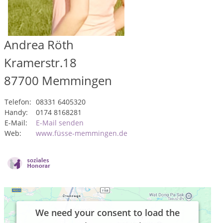
Andrea Röth
Kramerstr.18
87700
Memmingen
Telefon:
08331 6405320
Handy:
0174 8168281
E-Mail:
E-Mail senden
Web:
www.füsse-memmingen.de
We need your consent to load the