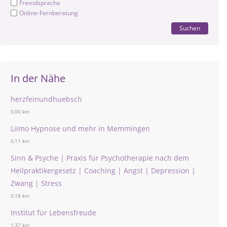
Fremdsprache
Online-Fernberatung
Suchen
In der Nähe
herzfeinundhuebsch
0,00 km
Liimo Hypnose und mehr in Memmingen
0,11 km
Sinn & Psyche | Praxis für Psychotherapie nach dem
Heilpraktikergesetz | Coaching | Angst | Depression |
Zwang | Stress
0,18 km
Institut für Lebensfreude
1,37 km