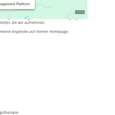
nagement Platform
tungsfähigkeit geprägt und dominiert unseren
it Energie zu versorgen wird oft hintenangestellt
gsfähigkeit verlangt einen achtsamen Umgang mit
mittel, die wir aufnehmen.
nd meine Angebote auf meiner Homepage.
gstherapie