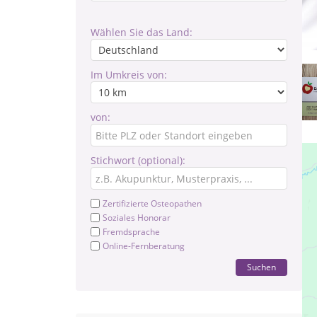
Wählen Sie das Land:
Im Umkreis von:
von:
Stichwort (optional):
Zertifizierte Osteopathen
Soziales Honorar
Fremdsprache
Online-Fernberatung
Suchen