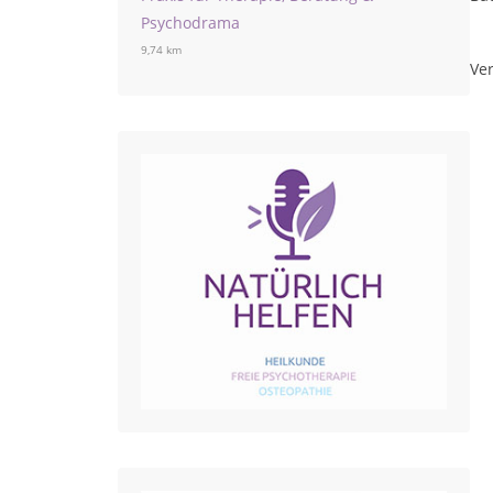
Psychodrama
9,74 km
Ver