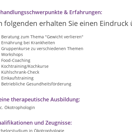
handlungsschwerpunkte & Erfahrungen:
m folgenden erhalten Sie einen Eindruck
Beratung zum Thema "Gewicht verlieren"
Ernährung bei Krankheiten
Gruppenkurse zu verschiedenen Themen
Workshops
Food-Coaching
Kochtraining/Kochkurse
Kühlschrank-Check
Einkaufstraining
Betriebliche Gesundheitsförderung
ine therapeutische Ausbildung:
c. Ökotrophologin
alifikationen und Zeugnisse:
chelorstudium in Ökotrophologie