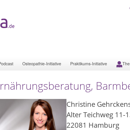
Podcast
Osteopathie-Initiative
Praktikums-Initiative
The
rnährungsberatung, Barmb
Christine Gehrcken
Alter Teichweg 11-
22081
Hamburg