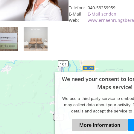
Telefon:
040-53259959
E-Mail:
E-Mail senden
Web:
www.ernaehrungsbera
We need your consent to lo
Maps service!
We use a third party service to embe
may collect data about your activity.
details and accept the service to
More Information