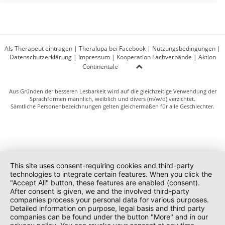
Als Therapeut eintragen
|
Theralupa bei Facebook
|
Nutzungsbedingungen
|
Datenschutzerklärung
|
Impressum
|
Kooperation Fachverbände
|
Aktion
Continentale
Aus Gründen der besseren Lesbarkeit wird auf die gleichzeitige Verwendung der
Sprachformen männlich, weiblich und divers (m/w/d) verzichtet.
Sämtliche Personenbezeichnungen gelten gleichermaßen für alle Geschlechter.
This site uses consent-requiring cookies and third-party
technologies to integrate certain features. When you click the
"Accept All" button, these features are enabled (consent).
After consent is given, we and the involved third-party
companies process your personal data for various purposes.
Detailed information on purpose, legal basis and third party
companies can be found under the button "More" and in our