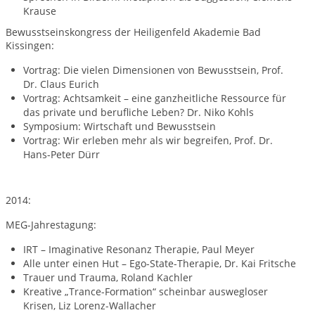
Krause
Bewusstseinskongress der Heiligenfeld Akademie Bad
Kissingen:
Vortrag: Die vielen Dimensionen von Bewusstsein, Prof.
Dr. Claus Eurich
Vortrag: Achtsamkeit – eine ganzheitliche Ressource für
das private und berufliche Leben? Dr. Niko Kohls
Symposium: Wirtschaft und Bewusstsein
Vortrag: Wir erleben mehr als wir begreifen, Prof. Dr.
Hans-Peter Dürr
2014:
MEG-Jahrestagung:
IRT – Imaginative Resonanz Therapie, Paul Meyer
Alle unter einen Hut – Ego-State-Therapie, Dr. Kai Fritsche
Trauer und Trauma, Roland Kachler
Kreative „Trance-Formation“ scheinbar auswegloser
Krisen, Liz Lorenz-Wallacher