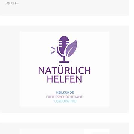
43,23 km