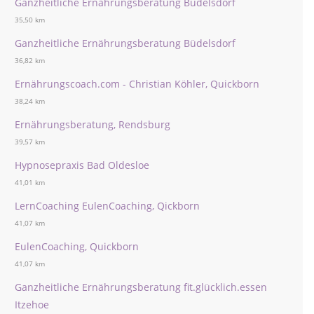
Ganzheitliche Ernährungsberatung Büdelsdorf
35,50 km
Ganzheitliche Ernährungsberatung Büdelsdorf
36,82 km
Ernährungscoach.com - Christian Köhler, Quickborn
38,24 km
Ernährungsberatung, Rendsburg
39,57 km
Hypnosepraxis Bad Oldesloe
41,01 km
LernCoaching EulenCoaching, Qickborn
41,07 km
EulenCoaching, Quickborn
41,07 km
Ganzheitliche Ernährungsberatung fit.glücklich.essen
Itzehoe