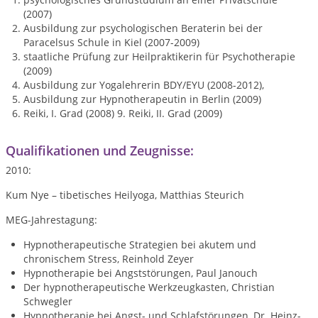
(2007)
Ausbildung zur psychologischen Beraterin bei der
Paracelsus Schule in Kiel (2007-2009)
staatliche Prüfung zur Heilpraktikerin für Psychotherapie
(2009)
Ausbildung zur Yogalehrerin BDY/EYU (2008-2012),
Ausbildung zur Hypnotherapeutin in Berlin (2009)
Reiki, I. Grad (2008) 9. Reiki, II. Grad (2009)
Qualifikationen und Zeugnisse:
2010:
Kum Nye – tibetisches Heilyoga, Matthias Steurich
MEG-Jahrestagung:
Hypnotherapeutische Strategien bei akutem und
chronischem Stress, Reinhold Zeyer
Hypnotherapie bei Angststörungen, Paul Janouch
Der hypnotherapeutische Werkzeugkasten, Christian
Schwegler
Hypnotherapie bei Angst- und Schlafstörungen, Dr. Heinz-