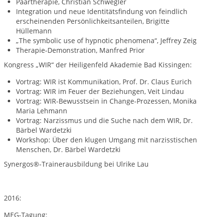
Paartherapie, Christian Schwegler
Integration und neue Identitätsfindung von feindlich
erscheinenden Persönlichkeitsanteilen, Brigitte
Hüllemann
„The symbolic use of hypnotic phenomena“, Jeffrey Zeig
Therapie-Demonstration, Manfred Prior
Kongress „WIR“ der Heiligenfeld Akademie Bad Kissingen:
Vortrag: WIR ist Kommunikation, Prof. Dr. Claus Eurich
Vortrag: WIR im Feuer der Beziehungen, Veit Lindau
Vortrag: WIR-Bewusstsein in Change-Prozessen, Monika
Maria Lehmann
Vortrag: Narzissmus und die Suche nach dem WIR, Dr.
Bärbel Wardetzki
Workshop: Über den klugen Umgang mit narzisstischen
Menschen, Dr. Bärbel Wardetzki
Synergos®-Trainerausbildung bei Ulrike Lau
2016:
MEG-Tagung: