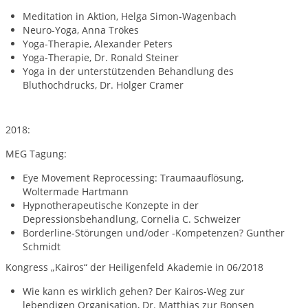
Meditation in Aktion, Helga Simon-Wagenbach
Neuro-Yoga, Anna Trökes
Yoga-Therapie, Alexander Peters
Yoga-Therapie, Dr. Ronald Steiner
Yoga in der unterstützenden Behandlung des
Bluthochdrucks, Dr. Holger Cramer
2018:
MEG Tagung:
Eye Movement Reprocessing: Traumaauflösung,
Woltermade Hartmann
Hypnotherapeutische Konzepte in der
Depressionsbehandlung, Cornelia C. Schweizer
Borderline-Störungen und/oder -Kompetenzen? Gunther
Schmidt
Kongress „Kairos“ der Heiligenfeld Akademie in 06/2018
Wie kann es wirklich gehen? Der Kairos-Weg zur
lebendigen Organisation, Dr. Matthias zur Bonsen