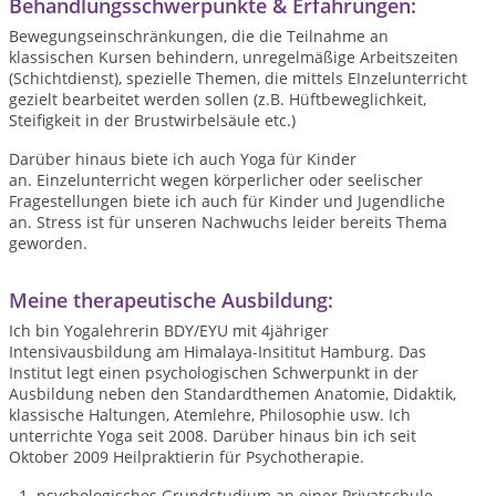
Behandlungsschwerpunkte & Erfahrungen:
Bewegungseinschränkungen, die die Teilnahme an
klassischen Kursen behindern, unregelmäßige Arbeitszeiten
(Schichtdienst), spezielle Themen, die mittels EInzelunterricht
gezielt bearbeitet werden sollen (z.B. Hüftbeweglichkeit,
Steifigkeit in der Brustwirbelsäule etc.)
Darüber hinaus biete ich auch Yoga für Kinder
an.
Einzelunterricht wegen körperlicher oder seelischer
Fragestellungen biete ich auch für Kinder und Jugendliche
an. Stress ist für unseren Nachwuchs leider bereits Thema
geworden.
Meine therapeutische Ausbildung:
Ich bin Yogalehrerin BDY/EYU mit 4jähriger
Intensivausbildung am Himalaya-Insititut Hamburg. Das
Institut legt einen psychologischen Schwerpunkt in der
Ausbildung neben den Standardthemen Anatomie, Didaktik,
klassische Haltungen, Atemlehre, Philosophie usw. Ich
unterrichte Yoga seit 2008. Darüber hinaus bin ich seit
Oktober 2009 Heilpraktierin für Psychotherapie.
psychologisches Grundstudium an einer Privatschule