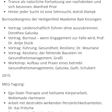
Trance als natürliche Fortsetzung von nachdenken und
sich besinnen, Manfred Prior
Hinter jeder Sucht ist eine Sehnsucht, Astrid Vlamyk
Burnoutkongress der Heiligenfeld Akademie Bad Kissingen:
Vortrag: Leidenschaftlich führen ohne auszubrennen,
Dorothea Galuska
Vortrag: Burnout – wenn Engagement zur Falle wird, Prof.
Dr. Antje Ducki
Vortrag: Führung, Gesundheit, Resilienz, Dr. Mourlane
Vortrag: Resilienz, der fehlende Baustein im
Gesundheitsmanagement, Graßl
Workshop: Aufbau und Praxis eines betriebl.
Gesundheitsmanagements, Galuska, Guth, Schubert
2015:
MEG-Tagung:
Ego-State-Therapie und heilsame Körperarbeit,
Woltemade Hartmann
Arbeit mit destruktiv wirkenden Persönlichkeitsanteilen,
Dr. Kai Fritsche