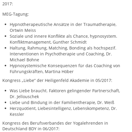
2017:
MEG-Tagung:
Hypnotherapeutische Ansätze in der Traumatherapie,
Ortwin Meiss
Soziale und innere Konflikte als Chance, hypnosystem.
Konfliktmanagement, Gunther Schmidt
Haltung, Rahmung, Matching, Bonding als hochspezif.
Interventionen in Psychotherapie und Coaching, Dr.
Michael Bohne
Hypnosystemische Konsequenzen für das Coaching von
Führungskräften, Martina Höber
Kongress „Liebe“ der Heiligenfeld Akademie in 05/2017:
Was Liebe braucht. Faktoren gelingender Partnerschaft,
Dr. Jellouschek
Liebe und Bindung in der Familientherapie, Dr. Weiß
Herzquotient, Liebesintelligenz, Lebenskompetenz, Dr.
Kessler
Kongress des Berufsverbandes der Yogalehrenden in
Deutschland BDY in 06/2017: