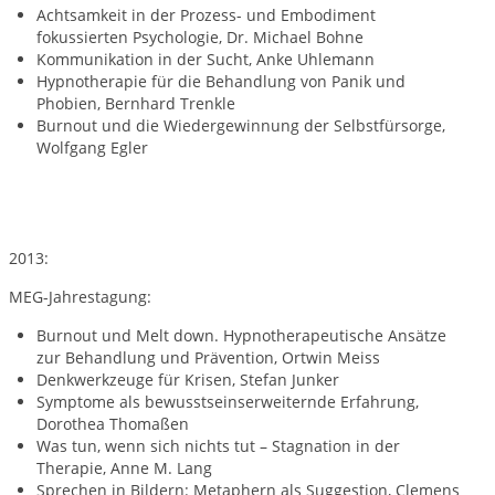
Achtsamkeit in der Prozess- und Embodiment
fokussierten Psychologie, Dr. Michael Bohne
Kommunikation in der Sucht, Anke Uhlemann
Hypnotherapie für die Behandlung von Panik und
Phobien, Bernhard Trenkle
Burnout und die Wiedergewinnung der Selbstfürsorge,
Wolfgang Egler
2013:
MEG-Jahrestagung:
Burnout und Melt down. Hypnotherapeutische Ansätze
zur Behandlung und Prävention, Ortwin Meiss
Denkwerkzeuge für Krisen, Stefan Junker
Symptome als bewusstseinserweiternde Erfahrung,
Dorothea Thomaßen
Was tun, wenn sich nichts tut – Stagnation in der
Therapie, Anne M. Lang
Sprechen in Bildern: Metaphern als Suggestion, Clemens