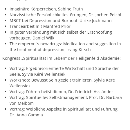
Imaginäre Körperreisen, Sabine Fruth
Narzisstische Persönlichkeitestörungen, Dr. Jochen Peichl
MBCT bei Depression und Burnout, Ulrike Juchmann
Trancearbeit mit Manfred Prior
In guter Verbindung mit sich selbst der Erschöpfung
vorbeugen, Daniel Wilk
The emperor´s new drugs: Medication and suggestion in
the treatment of depression, Irving Kirsch
Kongress „Spiritualität im Leben“ der Heiligenfeld Akademie:
Vortrag: Ergebnisorientierte Wirtschaft und Sprache der
Seele, Sylvia Kéré Wellensiek
Workshop: Bewusst Sein gezielt trainieren, Sylvia Kéré
Wellensiek
Vortrag: Führen heißt dienen, Dr. Friedrich Assländer
Vortrag: Spirituelles Selbstmanagement, Prof. Dr. Barbara
von Meibom
Vortrag: Weibliche Aspekte in Spiritualität und Führung,
Dr. Anna Gamma